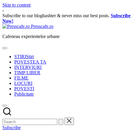
Skip to content
-
Subscribe to our bloghashter & never miss our best posts.
Subscribe
Now!
Presscafe.ro
Cafeneau experientelor urbane
STIRI
Stiri
POVESTEA TA
INTERVIURI
TIMP LIBER
FILME
LOCURI
POVESTI
Publicitate
Subscribe