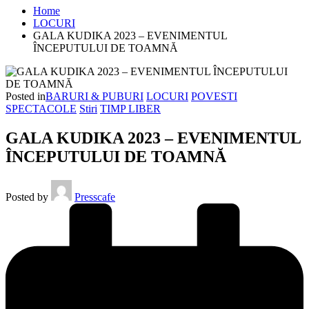
Home
LOCURI
GALA KUDIKA 2023 – EVENIMENTUL
ÎNCEPUTULUI DE TOAMNĂ
Posted in
BARURI & PUBURI
LOCURI
POVESTI
SPECTACOLE
Stiri
TIMP LIBER
GALA KUDIKA 2023 – EVENIMENTUL
ÎNCEPUTULUI DE TOAMNĂ
Posted by
Presscafe