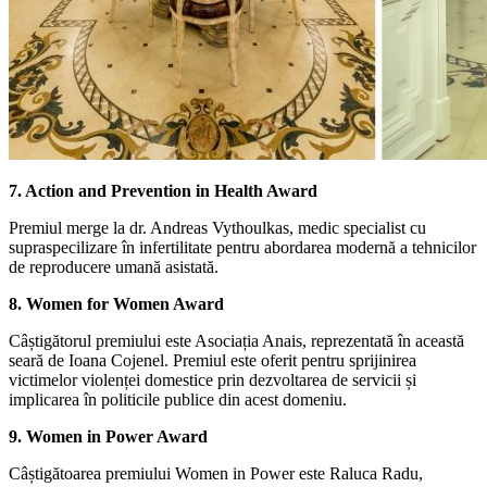
7. Action and Prevention in Health Award
Premiul merge la dr. Andreas Vythoulkas, medic specialist cu
supraspecilizare în infertilitate pentru abordarea modernă a tehnicilor
de reproducere umană asistată.
8. Women for Women Award
Câștigătorul premiului este Asociația Anais, reprezentată în această
seară de Ioana Cojenel. Premiul este oferit pentru sprijinirea
victimelor violenței domestice prin dezvoltarea de servicii și
implicarea în politicile publice din acest domeniu.
9. Women in Power Award
Câștigătoarea premiului Women in Power este Raluca Radu,