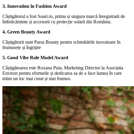
3. Innovation în Fashion Award
Câștigătorul a fost Soari.ro, prima și singura marcă înregistrată de
îmbrăcăminte și accesorii cu protecție solară din România.
4. Green Beauty Award
Câștigătorii sunt Parsa Beauty pentru schimbările inovatoare în
frumusețe și îngrijire
5. Good Vibe Role Model Award
Câștigătoarea este Roxana Puia, Marketing Director la Asociatia
Environ pentru eforturile și dedicarea sa de a face lumea în care
trăim un loc mai curat și mai frumos.