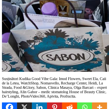
Susținători Kudika Good Vibe Gala: Imod Flowers, Sweet Ela, Caii
de la Letea, WatchShop, Nomasvello, Recharge Center, Heidi, La
Strada, Food &Glory, Sabon, Clinica Masaya, Olga Barcari – expert
hairstyling, Alin Gabor – medic stomatolog House of Beauty Clinic,
De’Longhi, PhotoVideo360, Apivita, Profructta.