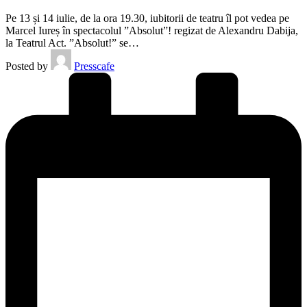
Pe 13 și 14 iulie, de la ora 19.30, iubitorii de teatru îl pot vedea pe
Marcel Iureș în spectacolul ”Absolut”! regizat de Alexandru Dabija,
la Teatrul Act. ”Absolut!” se…
Posted by
Presscafe