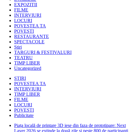
EXPOZITII
FILME
INTERVIURI
LOCURI
POVESTEA TA
POVESTI
RESTAURANTE
SPECTACOLE
Stiri
TARGURI & FESTIVALURI
TEATRU
TIMP LIBER
Uncategorized
STIRI
POVESTEA TA
INTERVIURI
TIMP LIBER
FILME
LOCURI
POVESTI
Publicitate
Piața locală de printare 3D iese din faza de prototipare: Next
Layer 2026 se extinde la două zile și peste 800 de participanți