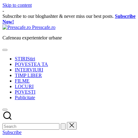
Skip to content
-
Subscribe to our bloghashter & never miss our best posts.
Subscribe
Now!
Presscafe.ro
Cafeneau experientelor urbane
STIRI
Stiri
POVESTEA TA
INTERVIURI
TIMP LIBER
FILME
LOCURI
POVESTI
Publicitate
Subscribe