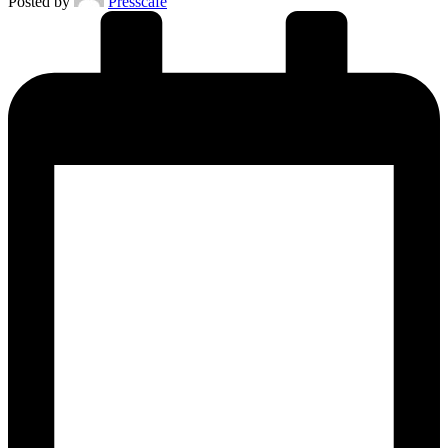
Posted by
Presscafe