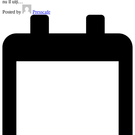
nu îl uiți…
Posted by
Presscafe