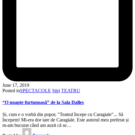
June 17, 2019
Posted in
SPECTACOLE
Stiri
TEATRU
“O noapte furtunoasă” de la Sala Dalles
Și, cum e o vorbă din popor, "Teatrul începe cu Caragiale"... Să
începem! Mi-era dor tare de Caragiale. Este autorul meu preferat și
m-am bucurat când am auzit că se…