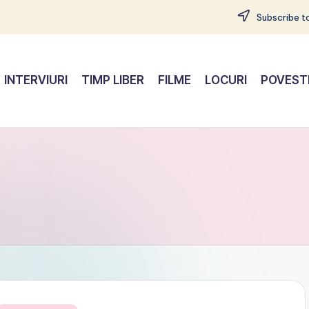
Subscribe to
INTERVIURI
TIMP LIBER
FILME
LOCURI
POVEST