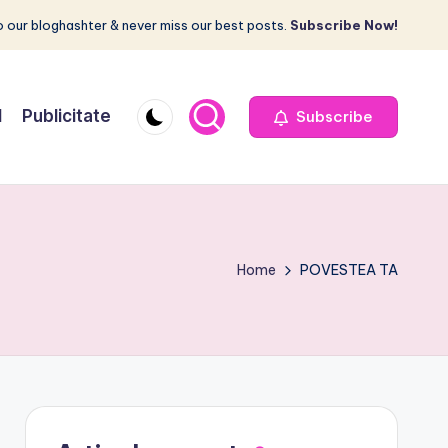
 our bloghashter & never miss our best posts.
Subscribe Now!
I
Publicitate
Subscribe
Home
POVESTEA TA