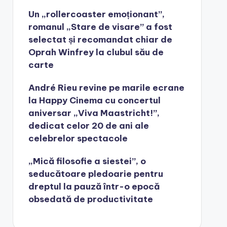
Un „rollercoaster emoționant”,
romanul „Stare de visare” a fost
selectat și recomandat chiar de
Oprah Winfrey la clubul său de
carte
André Rieu revine pe marile ecrane
la Happy Cinema cu concertul
aniversar „Viva Maastricht!”,
dedicat celor 20 de ani ale
celebrelor spectacole
„Mică filosofie a siestei”, o
seducătoare pledoarie pentru
dreptul la pauză într-o epocă
obsedată de productivitate