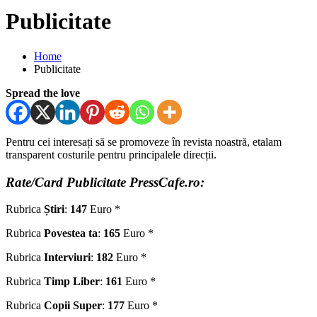
Publicitate
Home
Publicitate
Spread the love
Pentru cei interesați să se promoveze în revista noastră, etalam
transparent costurile pentru principalele direcții.
Rate/Card Publicitate PressCafe.ro:
Rubrica
Știri
:
147
Euro *
Rubrica
Povestea ta
:
165
Euro *
Rubrica
Interviuri
:
182
Euro *
Rubrica
Timp Liber
:
161
Euro *
Rubrica
Copii Super
:
177
Euro *