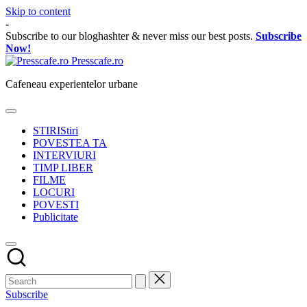
Skip to content
-
Subscribe to our bloghashter & never miss our best posts.
Subscribe
Now!
Presscafe.ro
Cafeneau experientelor urbane
STIRI
Stiri
POVESTEA TA
INTERVIURI
TIMP LIBER
FILME
LOCURI
POVESTI
Publicitate
Subscribe