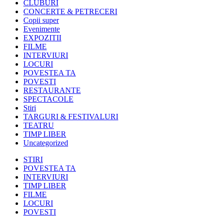
CLUBURI
CONCERTE & PETRECERI
Copii super
Evenimente
EXPOZITII
FILME
INTERVIURI
LOCURI
POVESTEA TA
POVESTI
RESTAURANTE
SPECTACOLE
Stiri
TARGURI & FESTIVALURI
TEATRU
TIMP LIBER
Uncategorized
STIRI
POVESTEA TA
INTERVIURI
TIMP LIBER
FILME
LOCURI
POVESTI