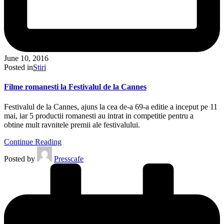
June 10, 2016
Posted in
Stiri
Filme romanesti la Festivalul de la Cannes
Festivalul de la Cannes, ajuns la cea de-a 69-a editie a inceput pe 11
mai, iar 5 productii romanesti au intrat in competitie pentru a
obtine mult ravnitele premii ale festivalului.
Continue Reading
Posted by
Presscafe