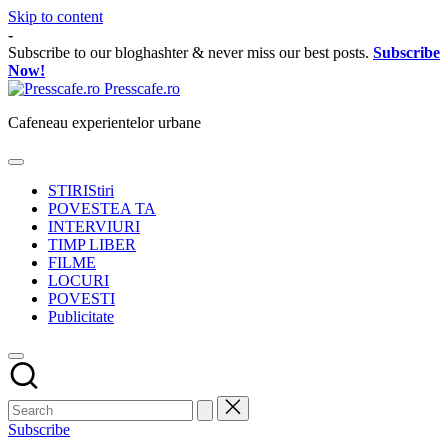
Skip to content
-
Subscribe to our bloghashter & never miss our best posts.
Subscribe
Now!
Presscafe.ro
Cafeneau experientelor urbane
STIRI
Stiri
POVESTEA TA
INTERVIURI
TIMP LIBER
FILME
LOCURI
POVESTI
Publicitate
Subscribe