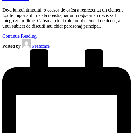
De-a lungul timpului, o ceasca de cafea a reprezentat un element
foarte important in viata noastra, iar unii regizori au decis sa-l
integreze in filme. Cafeaua a luat rolul unui element de decor, al
unui subiect de discutii sau chiar perosonaj principal.
Continue Reading
Posted by
Presscafe