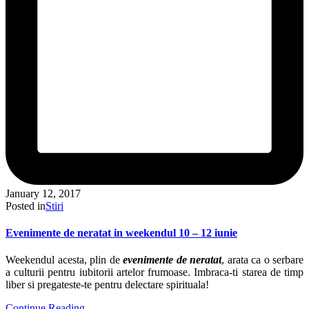
January 12, 2017
Posted in
Stiri
Evenimente de neratat in weekendul 10 – 12 iunie
Weekendul acesta, plin de
evenimente de neratat
, arata ca o serbare
a culturii pentru iubitorii artelor frumoase. Imbraca-ti starea de timp
liber si pregateste-te pentru delectare spirituala!
Continue Reading