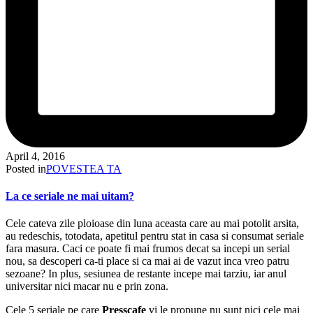
April 4, 2016
Posted in
POVESTEA TA
La ce seriale ne mai uitam?
Cele cateva zile ploioase din luna aceasta care au mai potolit arsita,
au redeschis, totodata, apetitul pentru stat in casa si consumat seriale
fara masura. Caci ce poate fi mai frumos decat sa incepi un serial
nou, sa descoperi ca-ti place si ca mai ai de vazut inca vreo patru
sezoane? In plus, sesiunea de restante incepe mai tarziu, iar anul
universitar nici macar nu e prin zona.
Cele 5 seriale pe care
Presscafe
vi le propune nu sunt nici cele mai