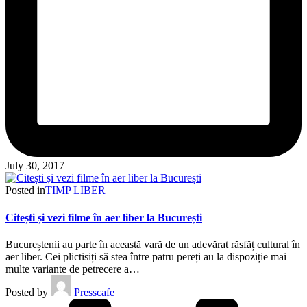
July 30, 2017
Posted in
TIMP LIBER
Citești și vezi filme în aer liber la București
Bucureștenii au parte în această vară de un adevărat răsfăț cultural în
aer liber. Cei plictisiți să stea între patru pereți au la dispoziție mai
multe variante de petrecere a…
Posted by
Presscafe