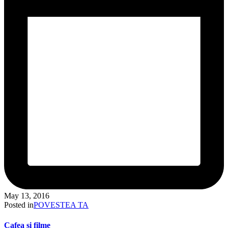
May 13, 2016
Posted in
POVESTEA TA
Cafea si filme