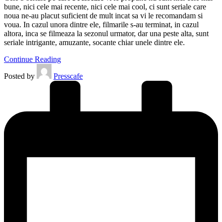
bune, nici cele mai recente, nici cele mai cool, ci sunt seriale care
noua ne-au placut suficient de mult incat sa vi le recomandam si
voua. In cazul unora dintre ele, filmarile s-au terminat, in cazul
altora, inca se filmeaza la sezonul urmator, dar una peste alta, sunt
seriale intrigante, amuzante, socante chiar unele dintre ele.
Continue Reading
Posted by
Presscafe