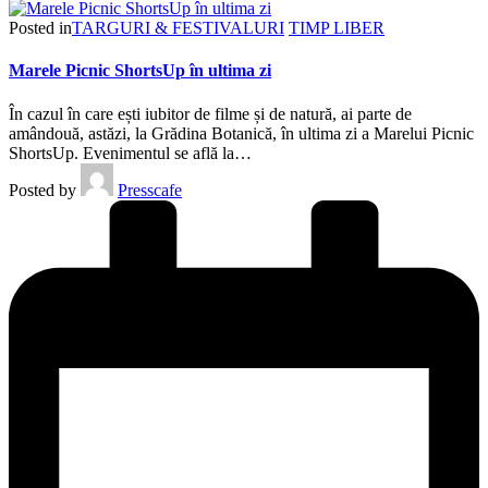
Posted in
TARGURI & FESTIVALURI
TIMP LIBER
Marele Picnic ShortsUp în ultima zi
În cazul în care ești iubitor de filme și de natură, ai parte de
amândouă, astăzi, la Grădina Botanică, în ultima zi a Marelui Picnic
ShortsUp. Evenimentul se află la…
Posted by
Presscafe