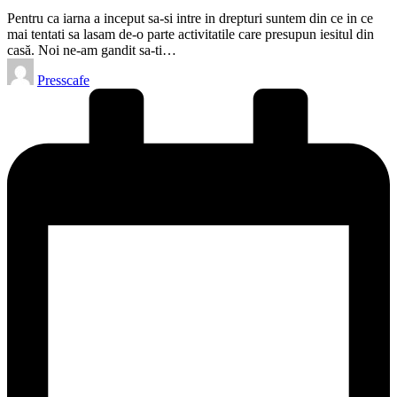
Pentru ca iarna a inceput sa-si intre in drepturi suntem din ce in ce
mai tentati sa lasam de-o parte activitatile care presupun iesitul din
casă. Noi ne-am gandit sa-ti…
Posted
Presscafe
by