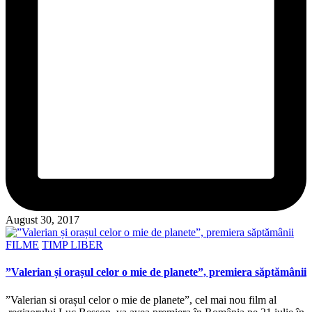
August 30, 2017
Posted
FILME
TIMP LIBER
in
”Valerian și orașul celor o mie de planete”, premiera săptămânii
”Valerian si orașul celor o mie de planete”, cel mai nou film al