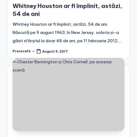
in
Whitney Houston ar fi împlinit, astăzi,
54 de ani
Whitney Houston ar fi împlinit, astăzi, 54 de ani.
Născută pe 9 august 1963, în New Jersey, solista și-a
găsit sfârșitul la doar 48 de ani, pe 11 februarie 2012,…
Presscafe
August 9, 2017
Posted
by