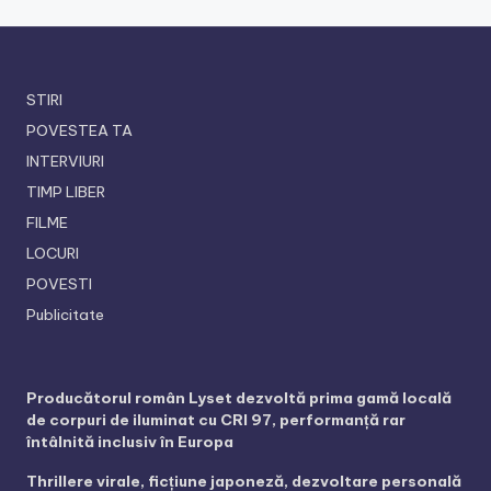
STIRI
POVESTEA TA
INTERVIURI
TIMP LIBER
FILME
LOCURI
POVESTI
Publicitate
Producătorul român Lyset dezvoltă prima gamă locală
de corpuri de iluminat cu CRI 97, performanță rar
întâlnită inclusiv în Europa
Thrillere virale, ficțiune japoneză, dezvoltare personală