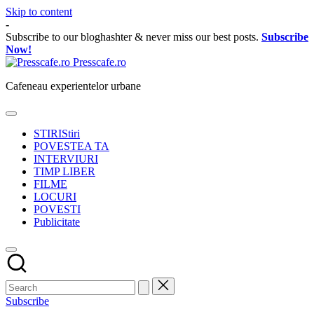
Skip to content
-
Subscribe to our bloghashter & never miss our best posts.
Subscribe
Now!
Presscafe.ro
Cafeneau experientelor urbane
STIRI
Stiri
POVESTEA TA
INTERVIURI
TIMP LIBER
FILME
LOCURI
POVESTI
Publicitate
Subscribe