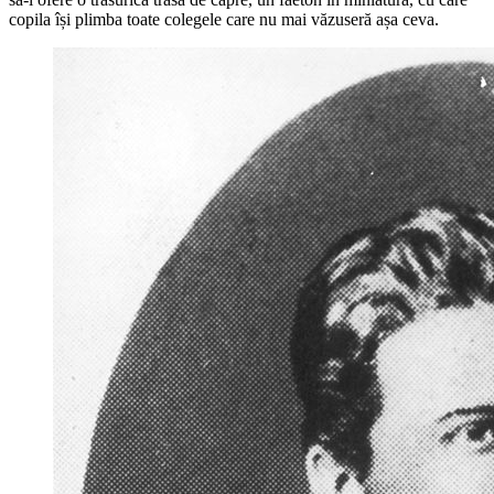
copila își plimba toate colegele care nu mai văzuseră așa ceva.