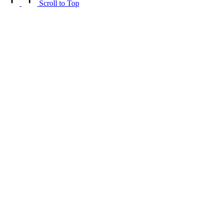
Scroll to Top