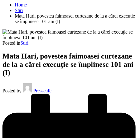
Home
Stiri
Mata Hari, povestea faimoasei curtezane de la a cărei execuție
se împlinesc 101 ani (I)
Posted in
Stiri
Mata Hari, povestea faimoasei curtezane
de la a cărei execuție se împlinesc 101 ani
(I)
Posted by
Presscafe