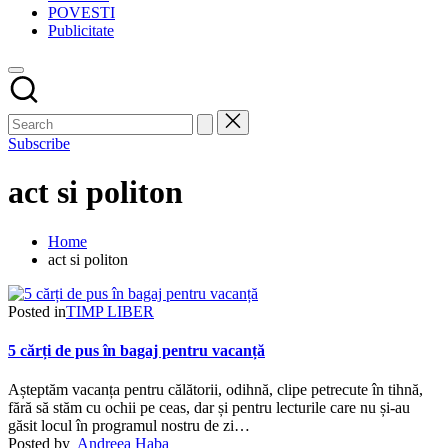
POVESTI
Publicitate
Subscribe
act si politon
Home
act si politon
Posted in
TIMP LIBER
5 cărți de pus în bagaj pentru vacanță
Așteptăm vacanța pentru călătorii, odihnă, clipe petrecute în tihnă,
fără să stăm cu ochii pe ceas, dar și pentru lecturile care nu și-au
găsit locul în programul nostru de zi…
Posted by
Andreea Haba