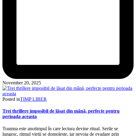
November 20, 2025
Posted in
TIMP LIBER
Trei thrillere imposibil de lăsat din mână, perfecte pentru
perioada aceasta
Toamna este anotimpul în care lectura devine ritual. Serile se
lungesc, ritmul vieții se domolește, iar nevoia de evadare prin