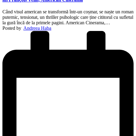
Când visul american se transformă într-un coșmar, se naște un roman
puternic, tensionat, un thriller psihologic care ține cititorul cu sufletul
la gură încă de la primele pagini. American Cinerama,…
Posted by
Andreea Haba