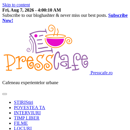
Skip to content
Fri, Aug 7, 2026
-
4:00:10 AM
Subscribe to our bloghashter & never miss our best posts.
Subscribe
Now!
Presscafe.ro
Cafeneau experientelor urbane
STIRI
Stiri
POVESTEA TA
INTERVIURI
TIMP LIBER
FILME
LOCURI