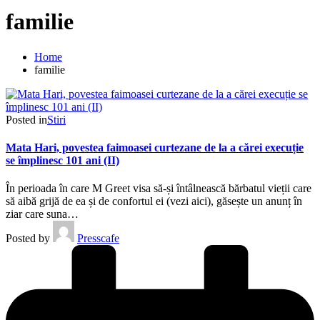
familie
Home
familie
Posted in
Stiri
Mata Hari, povestea faimoasei curtezane de la a cărei execuție
se împlinesc 101 ani (II)
În perioada în care M Greet visa să-și întâlnească bărbatul vieții care
să aibă grijă de ea și de confortul ei (vezi aici), găsește un anunț în
ziar care suna…
Posted by
Presscafe