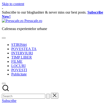
Skip to content
-
Subscribe to our bloghashter & never miss our best posts.
Subscribe
Now!
Presscafe.ro
Cafeneau experientelor urbane
STIRI
Stiri
POVESTEA TA
INTERVIURI
TIMP LIBER
FILME
LOCURI
POVESTI
Publicitate
Subscribe