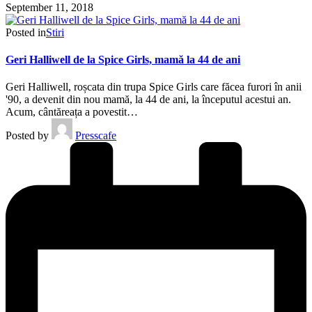
September 11, 2018
Posted in
Stiri
Geri Halliwell de la Spice Girls, mamă la 44 de ani
Geri Halliwell, roșcata din trupa Spice Girls care făcea furori în anii
'90, a devenit din nou mamă, la 44 de ani, la începutul acestui an.
Acum, cântăreața a povestit…
Posted by
Presscafe