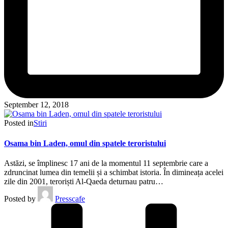
September 12, 2018
Posted in
Stiri
Osama bin Laden, omul din spatele teroristului
Astăzi, se împlinesc 17 ani de la momentul 11 septembrie care a
zdruncinat lumea din temelii și a schimbat istoria. În dimineața acelei
zile din 2001, teroriști Al-Qaeda deturnau patru…
Posted by
Presscafe