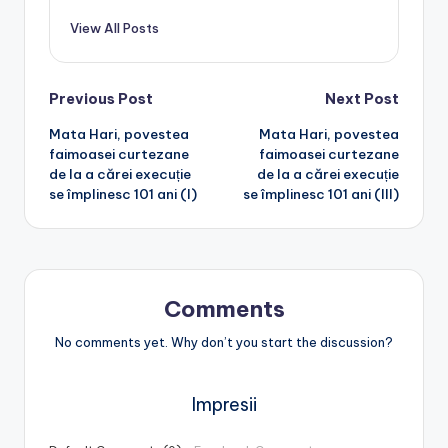
View All Posts
Post
Previous Post
Next Post
Mata Hari, povestea
Mata Hari, povestea
navigation
faimoasei curtezane
faimoasei curtezane
de la a cărei execuție
de la a cărei execuție
se împlinesc 101 ani (I)
se împlinesc 101 ani (III)
Comments
No comments yet. Why don’t you start the discussion?
Impresii