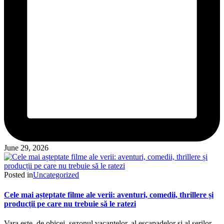
June 29, 2026
Posted in
Uncategorized
Cele mai așteptate filme ale verii: aventuri, comedii, thrillere și
producții pe care nu trebuie să le ratezi
Vara este, de obicei, sezonul vacanțelor, al escapadelor și al serilor