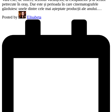
petrecute în oraș. Dar este și perioada în care cinematografele
găzduiesc unele dintre cele mai așteptate producții ale anului.…
Posted by
Elisabeta