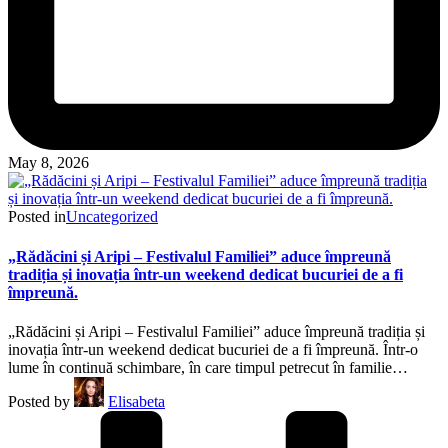
May 8, 2026
Posted in
Uncategorized
„Rădăcini și Aripi – Festivalul Familiei” aduce împreună
tradiția și inovația într-un weekend dedicat bucuriei de a fi
împreună.
„Rădăcini și Aripi – Festivalul Familiei” aduce împreună tradiția și
inovația într-un weekend dedicat bucuriei de a fi împreună. Într-o
lume în continuă schimbare, în care timpul petrecut în familie…
Posted by
Elisabeta