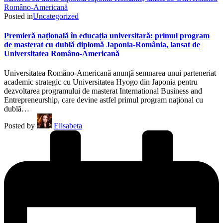
Posted in
Uncategorized
Premieră națională în educația universitară: primul program
de masterat cu dublă diplomă Japonia-România, lansat de
Universitatea Româno-Americană
Universitatea Româno-Americană anunță semnarea unui parteneriat
academic strategic cu Universitatea Hyogo din Japonia pentru
dezvoltarea programului de masterat International Business and
Entrepreneurship, care devine astfel primul program național cu
dublă…
Posted by
Elisabeta