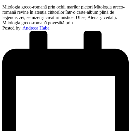
Mitologia greco-romană prin ochii marilor pictori Mitologia greco-
romană revine în atenția cititorilor într-o carte-album plină de
legende, zei, semizei și creaturi mistice: Ulise, Atena și ceilalți.
Mitologia greco-romană povestită prin…
Posted by
Andreea Haba