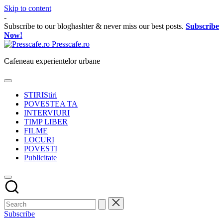
Skip to content
-
Subscribe to our bloghashter & never miss our best posts.
Subscribe
Now!
Presscafe.ro
Cafeneau experientelor urbane
STIRI
Stiri
POVESTEA TA
INTERVIURI
TIMP LIBER
FILME
LOCURI
POVESTI
Publicitate
Subscribe