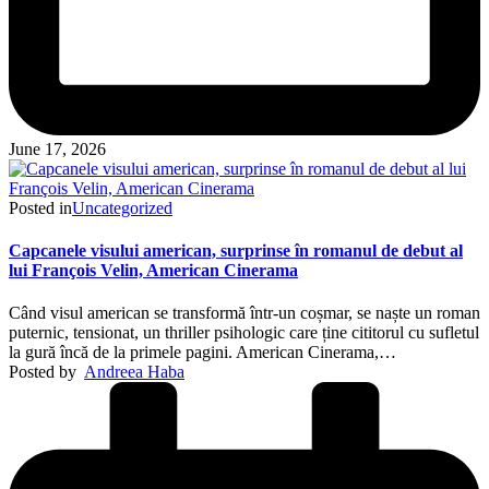
June 17, 2026
Posted in
Uncategorized
Capcanele visului american, surprinse în romanul de debut al
lui François Velin, American Cinerama
Când visul american se transformă într-un coșmar, se naște un roman
puternic, tensionat, un thriller psihologic care ține cititorul cu sufletul
la gură încă de la primele pagini. American Cinerama,…
Posted by
Andreea Haba