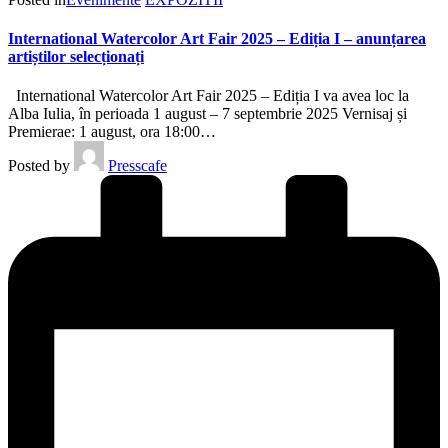
International Watercolor Art Fair 2025 – Ediția I – anunțarea
artiștilor selecționați
International Watercolor Art Fair 2025 – Ediția I va avea loc la
Alba Iulia, în perioada 1 august – 7 septembrie 2025 Vernisaj și
Premierae: 1 august, ora 18:00…
Posted by
Presscafe