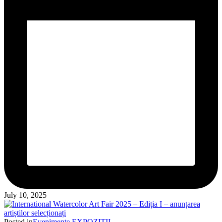
July 10, 2025
Posted in
Evenimente
EXPOZITII