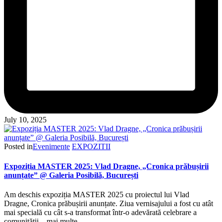
July 10, 2025
Posted in
Evenimente
EXPOZITII
Expoziția MASTER 2025: Vlad Dragne, „Cronica prăbușirii
anunțate” @ Galeria Posibilă, București
Am deschis expoziția MASTER 2025 cu proiectul lui Vlad
Dragne, Cronica prăbușirii anunțate. Ziua vernisajului a fost cu atât
mai specială cu cât s-a transformat într-o adevărată celebrare a
comunității – mai multe…