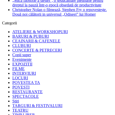
„Mică filosofie a siestei”, o seducătoare pledoarie pentru
dreptul la pauză într-o epocă obsedată de productivitate
Christopher Nolan o filmează, Stephen Fry o repovestește.
Două noi călătorii in universul „Odiseei” lui Homer
Categorii
ATELIERE & WORKSHOPURI
BARURI & PUBURI
CEAINARII & CAFENELE
CLUBURI
CONCERTE & PETRECERI
Copii super
Evenimente
EXPOZITII
FILME
INTERVIURI
LOCURI
POVESTEA TA
POVESTI
RESTAURANTE
SPECTACOLE
Stiri
TARGURI & FESTIVALURI
TEATRU
TIMP LIBER