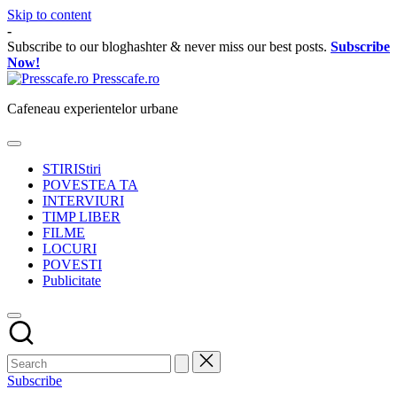
Skip to content
-
Subscribe to our bloghashter & never miss our best posts.
Subscribe
Now!
Presscafe.ro
Cafeneau experientelor urbane
STIRI
Stiri
POVESTEA TA
INTERVIURI
TIMP LIBER
FILME
LOCURI
POVESTI
Publicitate
Subscribe