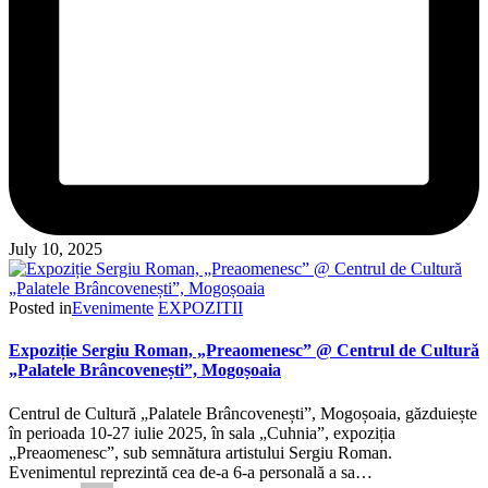
July 10, 2025
Posted in
Evenimente
EXPOZITII
Expoziție Sergiu Roman, „Preaomenesc” @ Centrul de Cultură
„Palatele Brâncovenești”, Mogoșoaia
Centrul de Cultură „Palatele Brâncovenești”, Mogoșoaia, găzduiește
în perioada 10-27 iulie 2025, în sala „Cuhnia”, expoziția
„Preaomenesc”, sub semnătura artistului Sergiu Roman.
Evenimentul reprezintă cea de-a 6-a personală a sa…