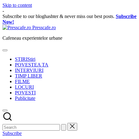
Skip to content
-
Subscribe to our bloghashter & never miss our best posts.
Subscribe
Now!
Presscafe.ro
Cafeneau experientelor urbane
STIRI
Stiri
POVESTEA TA
INTERVIURI
TIMP LIBER
FILME
LOCURI
POVESTI
Publicitate
Subscribe