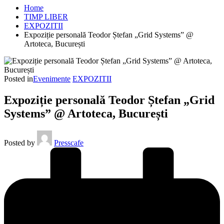
Home
TIMP LIBER
EXPOZITII
Expoziție personală Teodor Ștefan „Grid Systems” @
Artoteca, București
Posted in
Evenimente
EXPOZITII
Expoziție personală Teodor Ștefan „Grid
Systems” @ Artoteca, București
Posted by
Presscafe