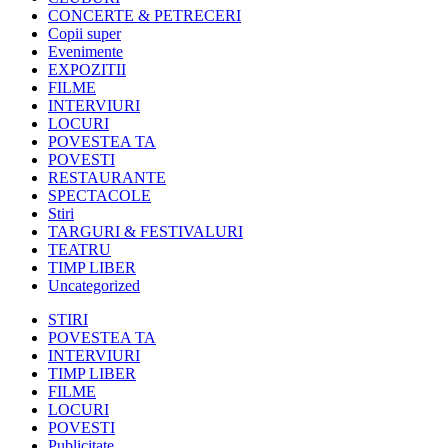
CONCERTE & PETRECERI
Copii super
Evenimente
EXPOZITII
FILME
INTERVIURI
LOCURI
POVESTEA TA
POVESTI
RESTAURANTE
SPECTACOLE
Stiri
TARGURI & FESTIVALURI
TEATRU
TIMP LIBER
Uncategorized
STIRI
POVESTEA TA
INTERVIURI
TIMP LIBER
FILME
LOCURI
POVESTI
Publicitate