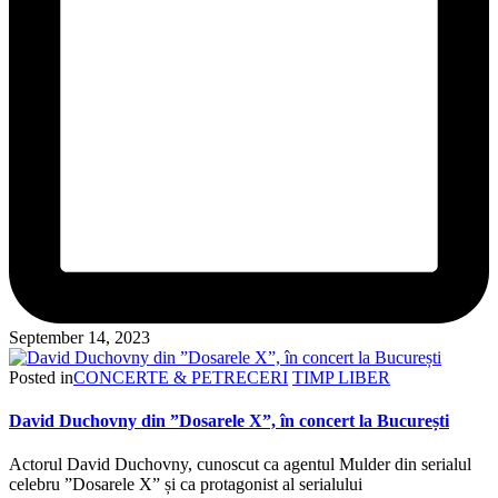
September 14, 2023
Posted in
CONCERTE & PETRECERI
TIMP LIBER
David Duchovny din ”Dosarele X”, în concert la București
Actorul David Duchovny, cunoscut ca agentul Mulder din serialul
celebru ”Dosarele X” și ca protagonist al serialului