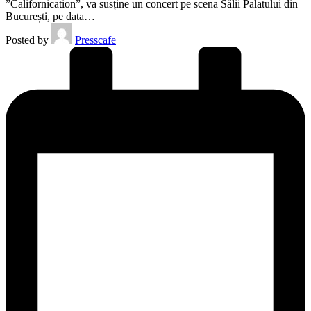
”Californication”, va susține un concert pe scena Sălii Palatului din
București, pe data…
Posted by
Presscafe