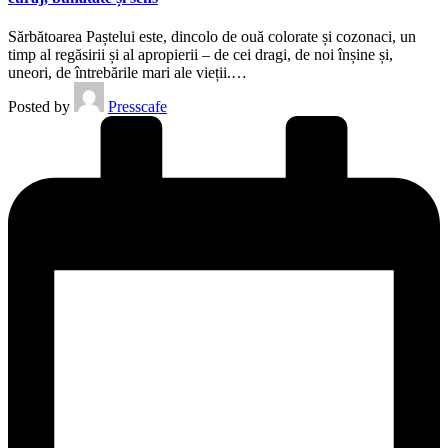
Sărbătoarea Paștelui este, dincolo de ouă colorate și cozonaci, un
timp al regăsirii și al apropierii – de cei dragi, de noi înșine și,
uneori, de întrebările mari ale vieții.…
Posted by
Presscafe