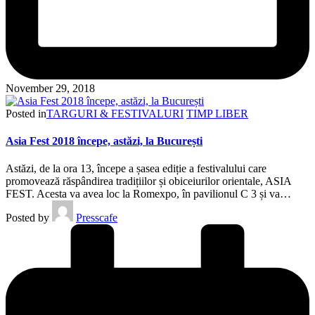
November 29, 2018
Posted in
TARGURI & FESTIVALURI
TIMP LIBER
Asia Fest 2018 începe, astăzi, la București
Astăzi, de la ora 13, începe a șasea ediție a festivalului care
promovează răspândirea tradițiilor și obiceiurilor orientale, ASIA
FEST. Acesta va avea loc la Romexpo, în pavilionul C 3 și va…
Posted by
Presscafe