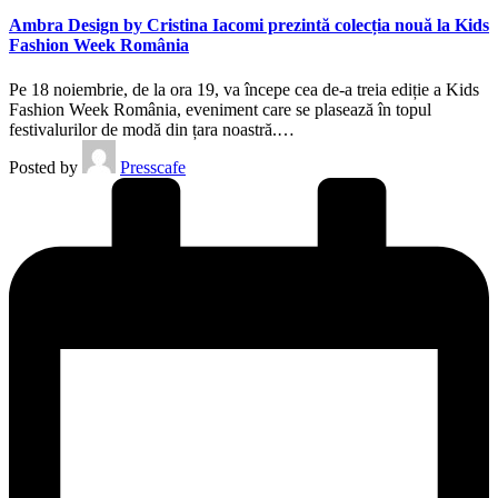
Ambra Design by Cristina Iacomi prezintă colecția nouă la Kids
Fashion Week România
Pe 18 noiembrie, de la ora 19, va începe cea de-a treia ediție a Kids
Fashion Week România, eveniment care se plasează în topul
festivalurilor de modă din țara noastră.…
Posted by
Presscafe