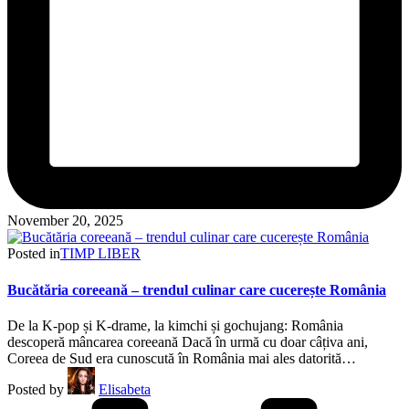
November 20, 2025
Posted in
TIMP LIBER
Bucătăria coreeană – trendul culinar care cucerește România
De la K-pop și K-drame, la kimchi și gochujang: România
descoperă mâncarea coreeană Dacă în urmă cu doar câțiva ani,
Coreea de Sud era cunoscută în România mai ales datorită…
Posted by
Elisabeta