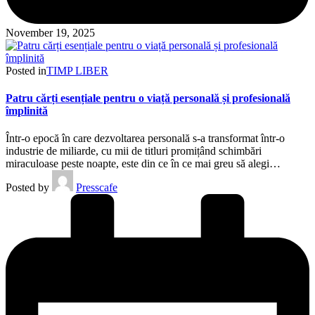
November 19, 2025
Posted in
TIMP LIBER
Patru cărți esențiale pentru o viață personală și profesională
împlinită
Într-o epocă în care dezvoltarea personală s-a transformat într-o
industrie de miliarde, cu mii de titluri promițând schimbări
miraculoase peste noapte, este din ce în ce mai greu să alegi…
Posted by
Presscafe