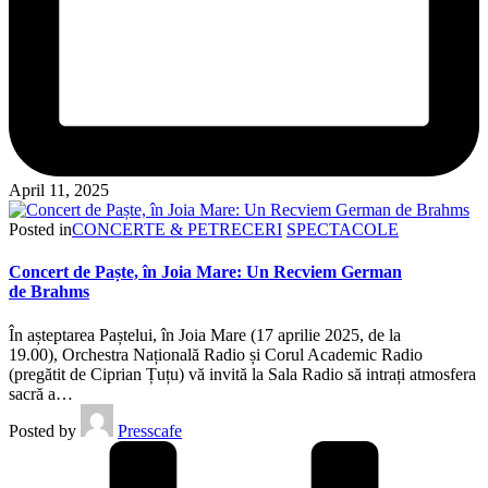
April 11, 2025
Posted in
CONCERTE & PETRECERI
SPECTACOLE
Concert de Paște, în Joia Mare: Un Recviem German
de Brahms
În așteptarea Paștelui, în Joia Mare (17 aprilie 2025, de la
19.00), Orchestra Națională Radio și Corul Academic Radio
(pregătit de Ciprian Țuțu) vă invită la Sala Radio să intrați atmosfera
sacră a…
Posted by
Presscafe