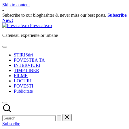
Skip to content
-
Subscribe to our bloghashter & never miss our best posts.
Subscribe
Now!
Presscafe.ro
Cafeneau experientelor urbane
STIRI
Stiri
POVESTEA TA
INTERVIURI
TIMP LIBER
FILME
LOCURI
POVESTI
Publicitate
Subscribe