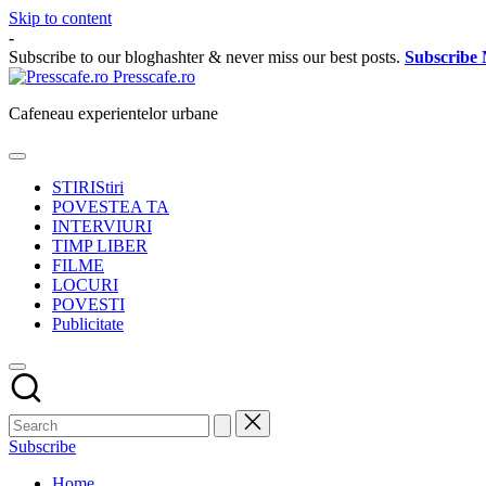
Skip to content
-
Subscribe to our bloghashter & never miss our best posts.
Subscribe
Presscafe.ro
Cafeneau experientelor urbane
STIRI
Stiri
POVESTEA TA
INTERVIURI
TIMP LIBER
FILME
LOCURI
POVESTI
Publicitate
Subscribe
Home