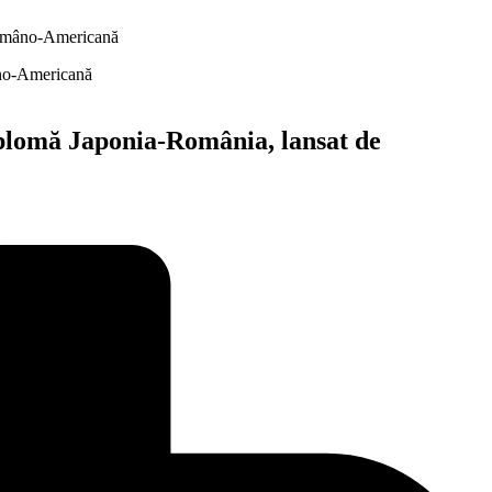
 Româno-Americană
iplomă Japonia-România, lansat de