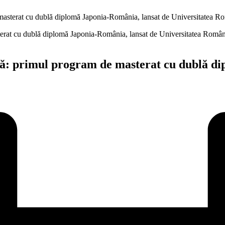
e masterat cu dublă diplomă Japonia-România, lansat de Universitatea
ară: primul program de masterat cu dublă d