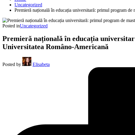
Uncategorized
Premieră națională în educația universitară: primul program d
Posted in
Uncategorized
Premieră națională în educația universit
Universitatea Româno-Americană
Posted by
Elisabeta