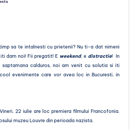
ents
mp sa te intalnesti cu prietenii? Nu ti-a dat nimeni
iti dam noi! Fii pregatit! E
weekend
, e
distractie
!
In
e saptamana calduros, noi am venit cu solutia si iti
cool evenimente care vor avea loc in Bucuresti, in
ineri, 22 iulie are loc premiera filmului Francofonia.
osului muzeu Louvre din perioada nazista.