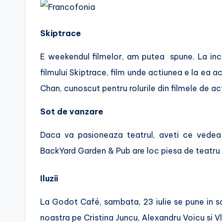
Skiptrace
E weekendul filmelor, am putea spune. La inc
filmului Skiptrace, film unde actiunea e la ea a
Chan, cunoscut pentru rolurile din filmele de ac
Sot de vanzare
Daca va pasioneaza teatrul, aveti ce vedea l
BackYard Garden & Pub are loc piesa de teatru 
Iluzii
La Godot Café, sambata, 23 iulie se pune in 
noastra pe Cristina Juncu, Alexandru Voicu si V