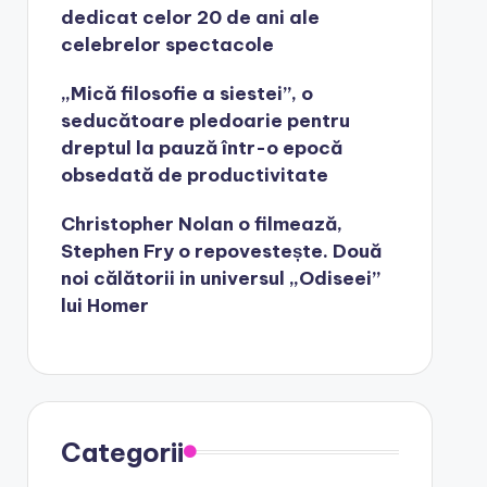
dedicat celor 20 de ani ale
celebrelor spectacole
„Mică filosofie a siestei”, o
seducătoare pledoarie pentru
dreptul la pauză într-o epocă
obsedată de productivitate
Christopher Nolan o filmează,
Stephen Fry o repovestește. Două
noi călătorii in universul „Odiseei”
lui Homer
Categorii