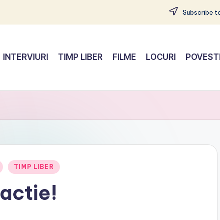
Subscribe to
INTERVIURI
TIMP LIBER
FILME
LOCURI
POVEST
TIMP LIBER
actie!