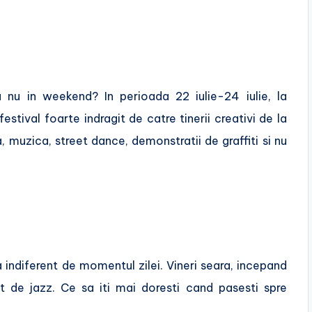
nu in weekend? In perioada 22 iulie-24 iulie, la
stival foarte indragit de catre tinerii creativi de la
, muzica, street dance, demonstratii de graffiti si nu
 indiferent de momentul zilei. Vineri seara, incepand
t de jazz. Ce sa iti mai doresti cand pasesti spre