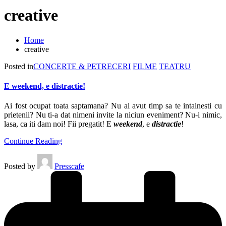
creative
Home
creative
Posted in
CONCERTE & PETRECERI
FILME
TEATRU
E weekend, e distractie!
Ai fost ocupat toata saptamana? Nu ai avut timp sa te intalnesti cu
prietenii? Nu ti-a dat nimeni invite la niciun eveniment? Nu-i nimic,
lasa, ca iti dam noi! Fii pregatit! E
weekend
, e
distractie
!
Continue Reading
Posted by
Presscafe