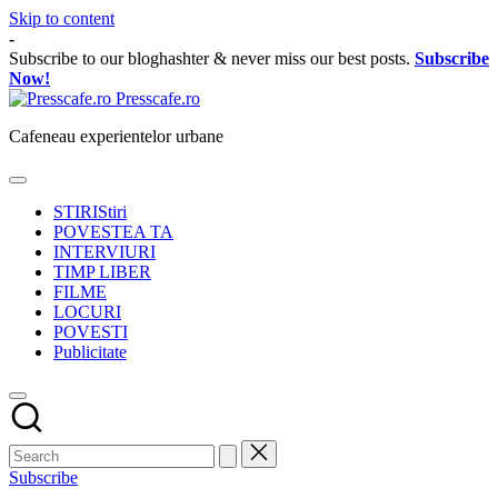
Skip to content
-
Subscribe to our bloghashter & never miss our best posts.
Subscribe
Now!
Presscafe.ro
Cafeneau experientelor urbane
STIRI
Stiri
POVESTEA TA
INTERVIURI
TIMP LIBER
FILME
LOCURI
POVESTI
Publicitate
Subscribe