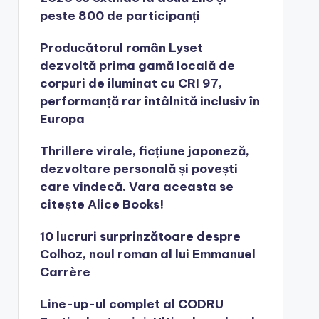
peste 800 de participanți
Producătorul român Lyset
dezvoltă prima gamă locală de
corpuri de iluminat cu CRI 97,
performanță rar întâlnită inclusiv în
Europa
Thrillere virale, ficțiune japoneză,
dezvoltare personală și povești
care vindecă. Vara aceasta se
citește Alice Books!
10 lucruri surprinzătoare despre
Colhoz, noul roman al lui Emmanuel
Carrère
Line-up-ul complet al CODRU