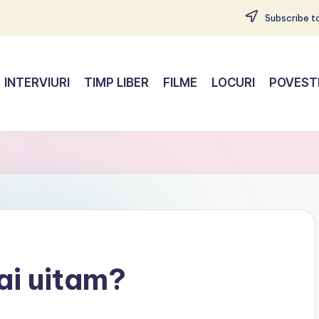
Subscribe to
INTERVIURI
TIMP LIBER
FILME
LOCURI
POVEST
ai uitam?