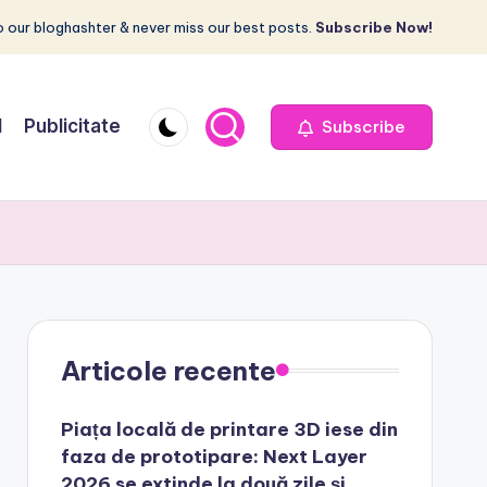
 our bloghashter & never miss our best posts.
Subscribe Now!
I
Publicitate
Subscribe
Articole recente
Piața locală de printare 3D iese din
faza de prototipare: Next Layer
2026 se extinde la două zile și