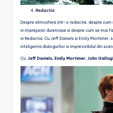
4.
Redactia
Despre atmosfera intr-o redactie, despre cum m
in imprejurari dureroase si despre cum se mai fac
in Redactia. Cu Jeff Daniels si Emily Mortimer, ser
inteligenta dialogurilor si imprevizibilul din scen
Cu:
Jeff Daniels, Emily Mortimer, John Gallaghe