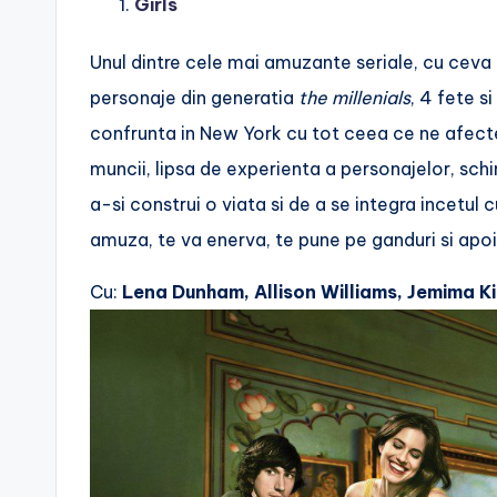
Girls
Unul dintre cele mai amuzante seriale, cu ceva 
personaje din generatia
the millenials
, 4 fete s
confrunta in New York cu tot ceea ce ne afecteaz
muncii, lipsa de experienta a personajelor, schimb
a-si construi o viata si de a se integra incetul c
amuza, te va enerva, te pune pe ganduri si apo
Cu:
Lena Dunham, Allison Williams, Jemima K