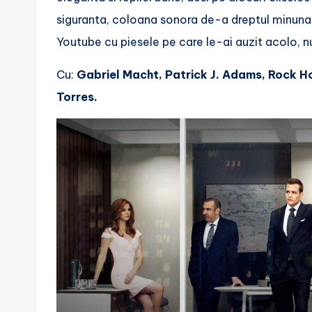
siguranta, coloana sonora de-a dreptul minunata
Youtube cu piesele pe care le-ai auzit acolo, nu
Cu:
Gabriel Macht, Patrick J. Adams, Rock H
Torres.