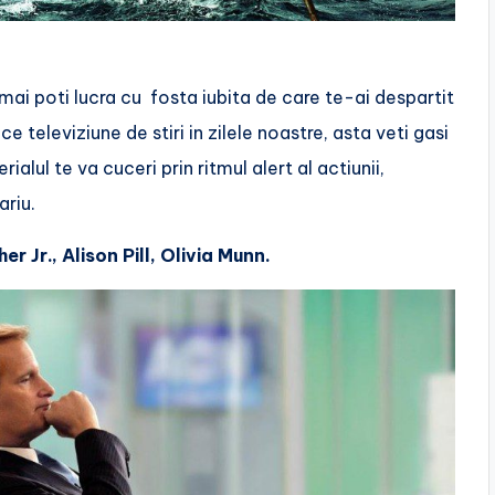
ai poti lucra cu fosta iubita de care te-ai despartit
e televiziune de stiri in zilele noastre, asta veti gasi
ialul te va cuceri prin ritmul alert al actiunii,
ariu.
r Jr., Alison Pill, Olivia Munn.