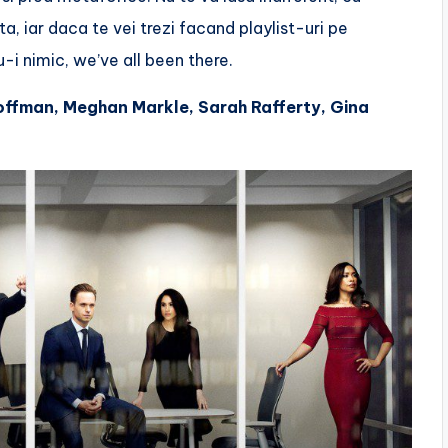
, iar daca te vei trezi facand playlist-uri pe
-i nimic, we’ve all been there.
offman, Meghan Markle, Sarah Rafferty, Gina