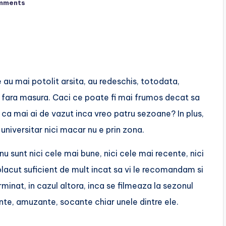
mments
 au mai potolit arsita, au redeschis, totodata,
e fara masura. Caci ce poate fi mai frumos decat sa
i ca mai ai de vazut inca vreo patru sezoane? In plus,
 universitar nici macar nu e prin zona.
nu sunt nici cele mai bune, nici cele mai recente, nici
placut suficient de mult incat sa vi le recomandam si
erminat, in cazul altora, inca se filmeaza la sezonul
ante, amuzante, socante chiar unele dintre ele.