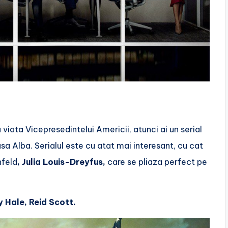
ata Vicepresedintelui Americii, atunci ai un serial
sa Alba. Serialul este cu atat mai interesant, cu cat
nfeld
, Julia Louis-Dreyfus,
care se pliaza perfect pe
 Hale, Reid Scott.