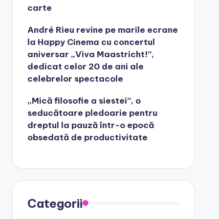
carte
André Rieu revine pe marile ecrane
la Happy Cinema cu concertul
aniversar „Viva Maastricht!”,
dedicat celor 20 de ani ale
celebrelor spectacole
„Mică filosofie a siestei”, o
seducătoare pledoarie pentru
dreptul la pauză într-o epocă
obsedată de productivitate
Categorii