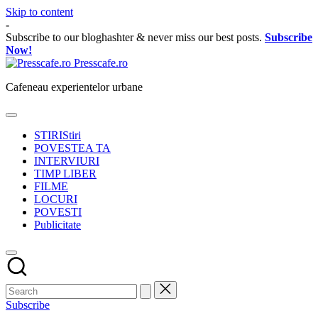
Skip to content
-
Subscribe to our bloghashter & never miss our best posts.
Subscribe
Now!
Presscafe.ro
Cafeneau experientelor urbane
STIRI
Stiri
POVESTEA TA
INTERVIURI
TIMP LIBER
FILME
LOCURI
POVESTI
Publicitate
Subscribe