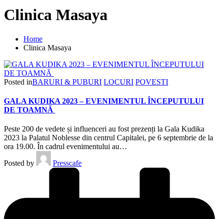
Clinica Masaya
Home
Clinica Masaya
Posted in
BARURI & PUBURI
LOCURI
POVESTI
GALA KUDIKA 2023 – EVENIMENTUL ÎNCEPUTULUI
DE TOAMNĂ
Peste 200 de vedete și influenceri au fost prezenți la Gala Kudika
2023 la Palatul Noblesse din centrul Capitalei, pe 6 septembrie de la
ora 19.00. În cadrul evenimentului au…
Posted by
Presscafe