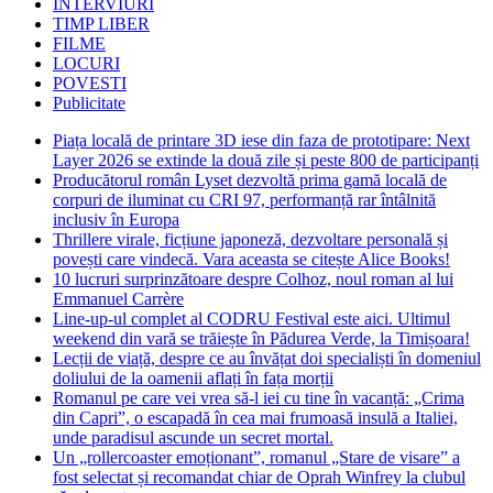
INTERVIURI
TIMP LIBER
FILME
LOCURI
POVESTI
Publicitate
Piața locală de printare 3D iese din faza de prototipare: Next
Layer 2026 se extinde la două zile și peste 800 de participanți
Producătorul român Lyset dezvoltă prima gamă locală de
corpuri de iluminat cu CRI 97, performanță rar întâlnită
inclusiv în Europa
Thrillere virale, ficțiune japoneză, dezvoltare personală și
povești care vindecă. Vara aceasta se citește Alice Books!
10 lucruri surprinzătoare despre Colhoz, noul roman al lui
Emmanuel Carrère
Line-up-ul complet al CODRU Festival este aici. Ultimul
weekend din vară se trăiește în Pădurea Verde, la Timișoara!
Lecții de viață, despre ce au învățat doi specialiști în domeniul
doliului de la oamenii aflați în fața morții
Romanul pe care vei vrea să-l iei cu tine în vacanță: „Crima
din Capri”, o escapadă în cea mai frumoasă insulă a Italiei,
unde paradisul ascunde un secret mortal.
Un „rollercoaster emoționant”, romanul „Stare de visare” a
fost selectat și recomandat chiar de Oprah Winfrey la clubul