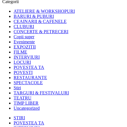
Categorii
ATELIERE & WORKSHOPURI
BARURI & PUBURI
CEAINARII & CAFENELE
CLUBURI
CONCERTE & PETRECERI
Copii super
Evenimente
EXPOZITII
FILME
INTERVIURI
LOCURI
POVESTEA TA
POVESTI
RESTAURANTE
SPECTACOLE
Stiri
TARGURI & FESTIVALURI
TEATRU
TIMP LIBER
Uncategorized
STIRI
POVESTEA TA