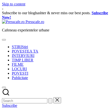
Skip to content
-
Subscribe to our bloghashter & never miss our best posts.
Subscribe
Now!
Presscafe.ro
Cafeneau experientelor urbane
STIRI
Stiri
POVESTEA TA
INTERVIURI
TIMP LIBER
FILME
LOCURI
POVESTI
Publicitate
Subscribe