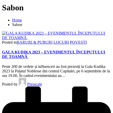
Sabon
Home
Sabon
Posted in
BARURI & PUBURI
LOCURI
POVESTI
GALA KUDIKA 2023 – EVENIMENTUL ÎNCEPUTULUI
DE TOAMNĂ
Peste 200 de vedete și influenceri au fost prezenți la Gala Kudika
2023 la Palatul Noblesse din centrul Capitalei, pe 6 septembrie de la
ora 19.00. În cadrul evenimentului au…
Posted by
Presscafe