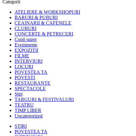
Categorii
ATELIERE & WORKSHOPURI
BARURI & PUBURI
CEAINARII & CAFENELE
CLUBURI
CONCERTE & PETRECERI
Copii super
Evenimente
EXPOZITII
FILME
INTERVIURI
LOCURI
POVESTEA TA
POVESTI
RESTAURANTE
SPECTACOLE
Stiri
TARGURI & FESTIVALURI
TEATRU
TIMP LIBER
Uncategorized
STIRI
POVESTEA TA