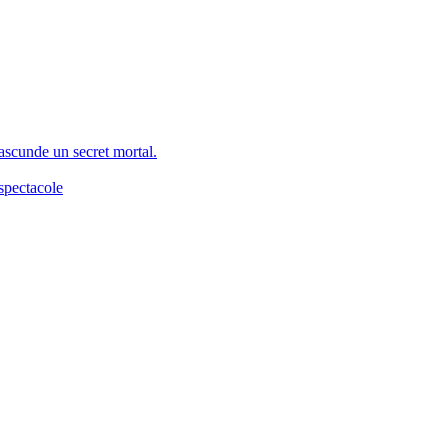
 ascunde un secret mortal.
spectacole