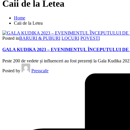
Caii de la Letea
Home
Caii de la Letea
Posted in
BARURI & PUBURI
LOCURI
POVESTI
GALA KUDIKA 2023 – EVENIMENTUL ÎNCEPUTULUI D
Peste 200 de vedete și influenceri au fost prezenți la Gala Kudika 202
Posted by
Presscafe