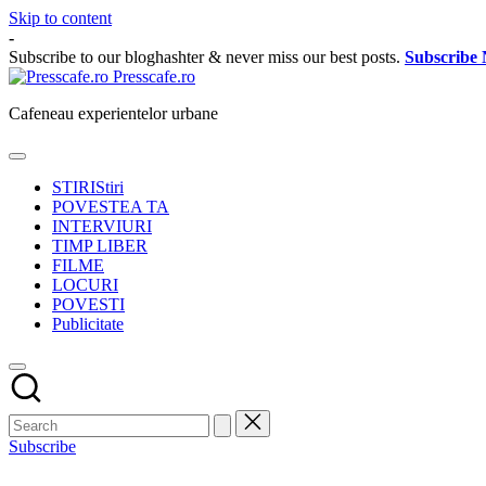
Skip to content
-
Subscribe to our bloghashter & never miss our best posts.
Subscribe
Presscafe.ro
Cafeneau experientelor urbane
STIRI
Stiri
POVESTEA TA
INTERVIURI
TIMP LIBER
FILME
LOCURI
POVESTI
Publicitate
Subscribe