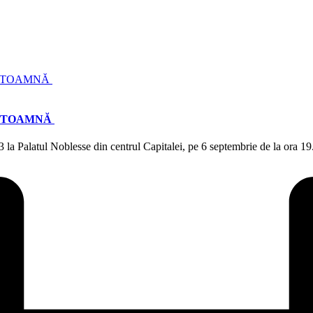
E TOAMNĂ
3 la Palatul Noblesse din centrul Capitalei, pe 6 septembrie de la ora 