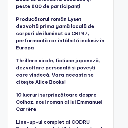
peste 800 de participanți
Producătorul român Lyset
dezvoltă prima gamă locală de
corpuri de iluminat cu CRI 97,
performanță rar întâlnită inclusiv în
Europa
Thrillere virale, ficțiune japoneză,
dezvoltare personală și povești
care vindecă. Vara aceasta se
citește Alice Books!
10 lucruri surprinzătoare despre
Colhoz, noul roman al lui Emmanuel
Carrère
Line-up-ul complet al CODRU