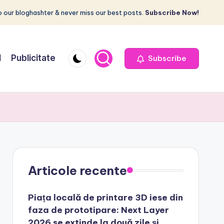
 our bloghashter & never miss our best posts.
Subscribe Now!
I
Publicitate
Subscribe
Articole recente
Piața locală de printare 3D iese din
faza de prototipare: Next Layer
2026 se extinde la două zile și