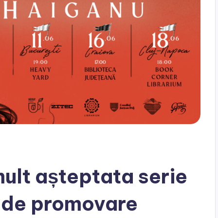
ult așteptata serie
u de promovare