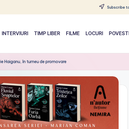
Subscribe to
INTERVIURI
TIMP LIBER
FILME
LOCURI
POVEST
ie Haiganu, în turneu de promovare