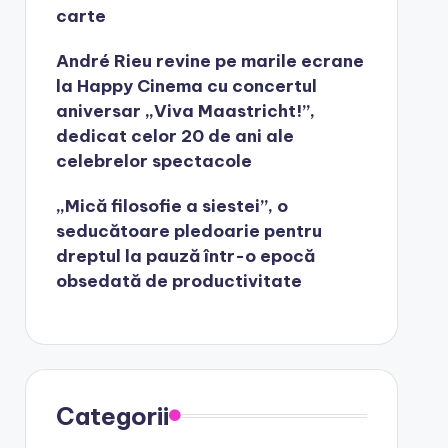
carte
André Rieu revine pe marile ecrane
la Happy Cinema cu concertul
aniversar „Viva Maastricht!”,
dedicat celor 20 de ani ale
celebrelor spectacole
„Mică filosofie a siestei”, o
seducătoare pledoarie pentru
dreptul la pauză într-o epocă
obsedată de productivitate
Categorii