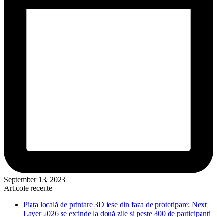
September 13, 2023
Articole recente
Piața locală de printare 3D iese din faza de prototipare: Next
Layer 2026 se extinde la două zile și peste 800 de participanți