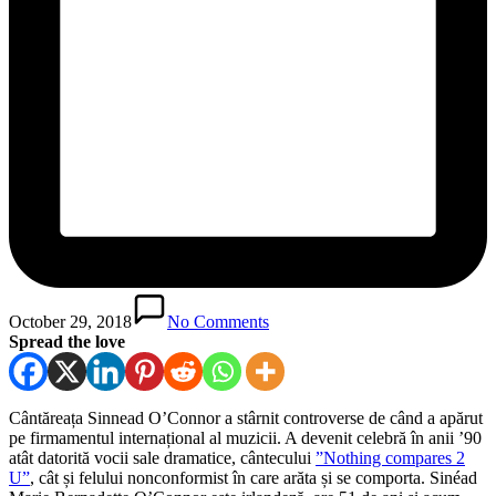
October 29, 2018
No Comments
Spread the love
Cântăreața Sinnead O’Connor a stârnit controverse de când a apărut
pe firmamentul internațional al muzicii. A devenit celebră în anii ’90
atât datorită vocii sale dramatice, cântecului
”Nothing compares 2
U”
, cât și felului nonconformist în care arăta și se comporta. Sinéad