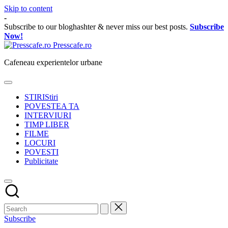
Skip to content
-
Subscribe to our bloghashter & never miss our best posts.
Subscribe
Now!
Presscafe.ro
Cafeneau experientelor urbane
STIRI
Stiri
POVESTEA TA
INTERVIURI
TIMP LIBER
FILME
LOCURI
POVESTI
Publicitate
Subscribe