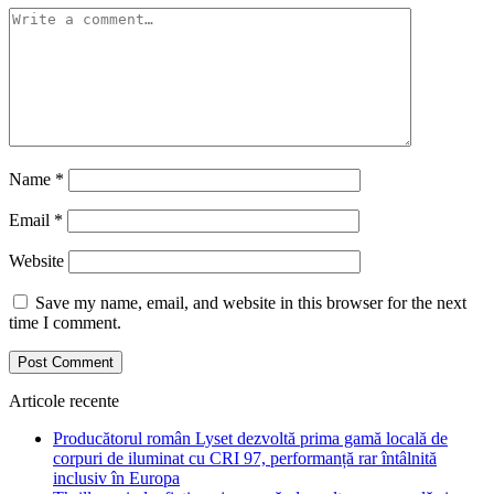
Name
*
Email
*
Website
Save my name, email, and website in this browser for the next
time I comment.
Articole recente
Producătorul român Lyset dezvoltă prima gamă locală de
corpuri de iluminat cu CRI 97, performanță rar întâlnită
inclusiv în Europa