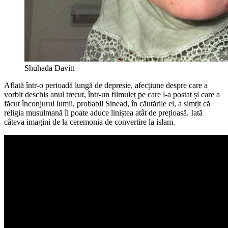
Shuhada Davitt
Aflată într-o perioadă lungă de depresie, afecțiune despre care a
vorbit deschis anul trecut, într-un filmuleț pe care l-a postat și care a
făcut înconjurul lumii, probabil Sinead, în căutările ei, a simțit că
religia musulmană îi poate aduce liniștea atât de prețioasă. Iată
câteva imagini de la ceremonia de convertire la islam.