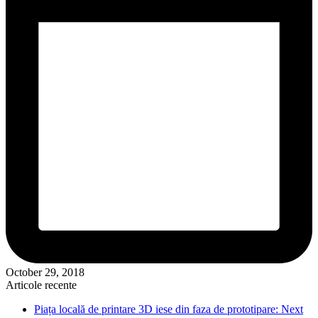
October 29, 2018
Articole recente
Piața locală de printare 3D iese din faza de prototipare: Next