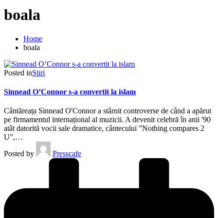
boala
Home
boala
Posted in
Stiri
Sinnead O’Connor s-a convertit la islam
Cântăreața Sinnead O'Connor a stârnit controverse de când a apărut
pe firmamentul internațional al muzicii. A devenit celebră în anii '90
atât datorită vocii sale dramatice, cântecului ”Nothing compares 2
U”,…
Posted by
Presscafe