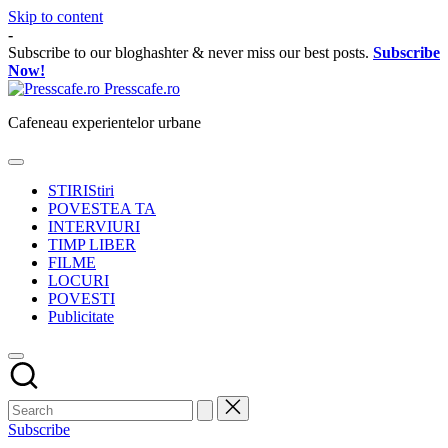
Skip to content
-
Subscribe to our bloghashter & never miss our best posts.
Subscribe
Now!
Presscafe.ro
Cafeneau experientelor urbane
STIRI
Stiri
POVESTEA TA
INTERVIURI
TIMP LIBER
FILME
LOCURI
POVESTI
Publicitate
Subscribe