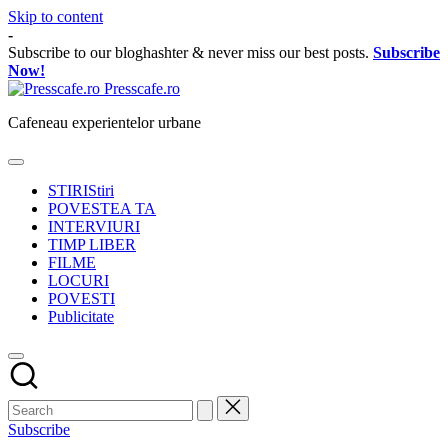
Skip to content
-
Subscribe to our bloghashter & never miss our best posts.
Subscribe
Now!
Presscafe.ro
Cafeneau experientelor urbane
STIRI
Stiri
POVESTEA TA
INTERVIURI
TIMP LIBER
FILME
LOCURI
POVESTI
Publicitate
Subscribe