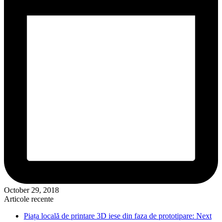
October 29, 2018
Articole recente
Piața locală de printare 3D iese din faza de prototipare: Next