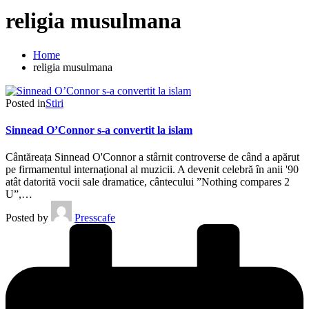
religia musulmana
Home
religia musulmana
Posted in
Stiri
Sinnead O’Connor s-a convertit la islam
Cântăreața Sinnead O'Connor a stârnit controverse de când a apărut
pe firmamentul internațional al muzicii. A devenit celebră în anii '90
atât datorită vocii sale dramatice, cântecului ”Nothing compares 2
U”,…
Posted by
Presscafe