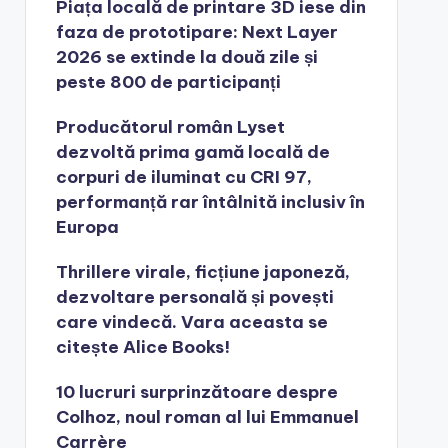
Piața locală de printare 3D iese din
faza de prototipare: Next Layer
2026 se extinde la două zile și
peste 800 de participanți
Producătorul român Lyset
dezvoltă prima gamă locală de
corpuri de iluminat cu CRI 97,
performanță rar întâlnită inclusiv în
Europa
Thrillere virale, ficțiune japoneză,
dezvoltare personală și povești
care vindecă. Vara aceasta se
citește Alice Books!
10 lucruri surprinzătoare despre
Colhoz, noul roman al lui Emmanuel
Carrère