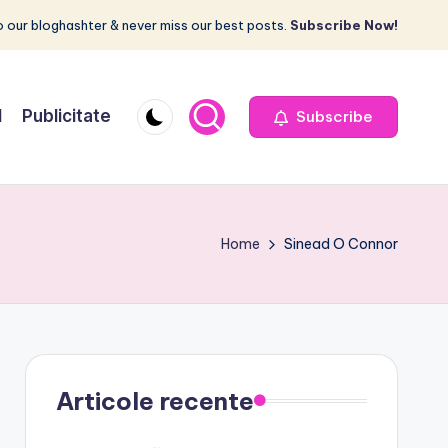
 our bloghashter & never miss our best posts.
Subscribe Now!
I
Publicitate
Subscribe
Home
Sinead O Connor
Articole recente