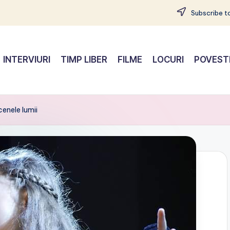
Subscribe to
INTERVIURI
TIMP LIBER
FILME
LOCURI
POVEST
enele lumii