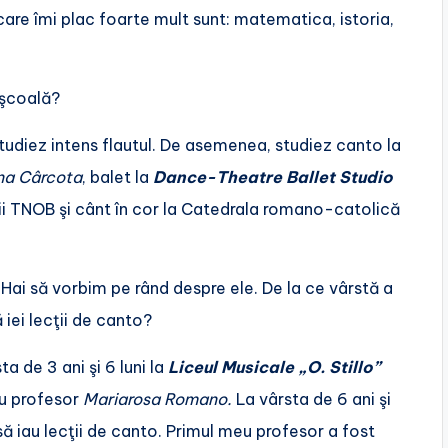
 care îmi plac foarte mult sunt: matematica, istoria,
 şcoală?
tudiez intens flautul. De asemenea, studiez canto la
na Cârcota
, balet la
Dance-Theatre Ballet Studio
i TNOB şi cânt în cor la Catedrala romano-catolică
. Hai să vorbim pe rând despre ele. De la ce vârstă a
 iei lecţii de canto?
a de 3 ani şi 6 luni la
Liceul Musicale „O. Stillo”
cu profesor
Mariarosa Romano.
La vârsta de 6 ani şi
ă iau lecţii de canto. Primul meu profesor a fost