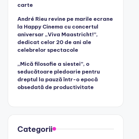
carte
André Rieu revine pe marile ecrane
la Happy Cinema cu concertul
aniversar „Viva Maastricht!”,
dedicat celor 20 de ani ale
celebrelor spectacole
„Mică filosofie a siestei”, o
seducătoare pledoarie pentru
dreptul la pauză într-o epocă
obsedată de productivitate
Categorii