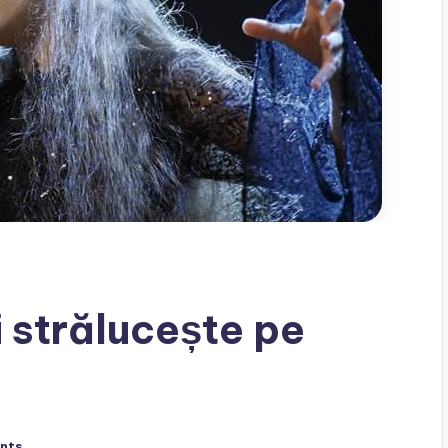
 strălucește pe
nts