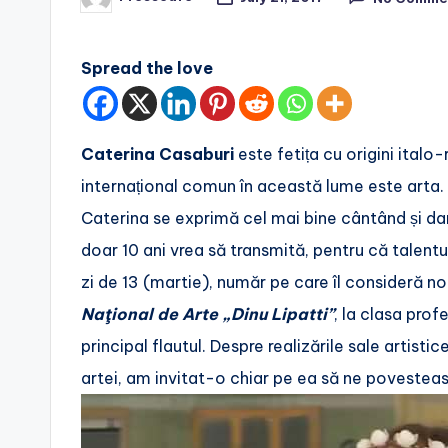
Posted
by
Spread the love
Caterina Casaburi
este fetița cu origini italo
internațional comun în această lume este arta. P
Caterina se exprimă cel mai bine cântând și dan
doar 10 ani vrea să transmită, pentru că talentu
zi de 13 (martie), număr pe care îl consideră n
Naţional de Arte
„Dinu Lipatti”
, la clasa prof
principal flautul. Despre realizările sale artist
artei, am invitat-o chiar pe ea să ne povestea