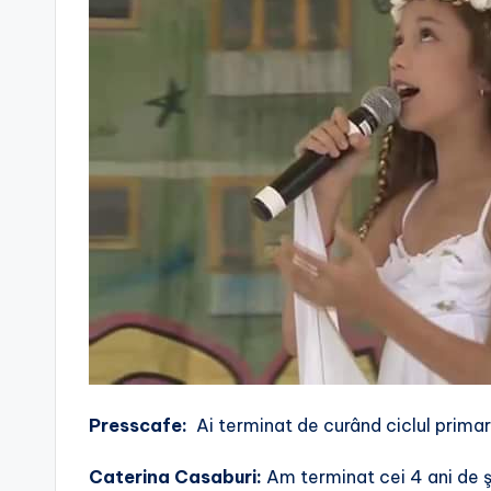
Presscafe:
Ai terminat de curând ciclul primar 
Caterina Casaburi:
Am terminat cei 4 ani de şc