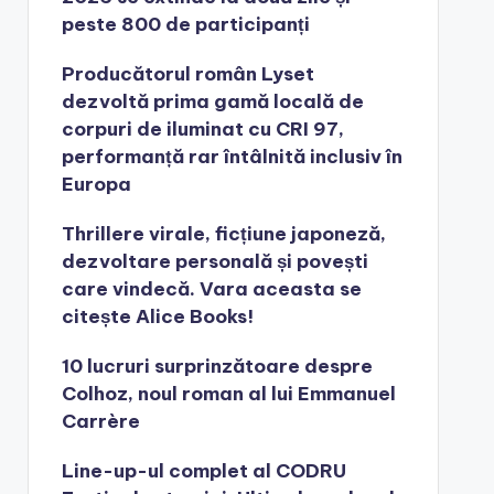
peste 800 de participanți
Producătorul român Lyset
dezvoltă prima gamă locală de
corpuri de iluminat cu CRI 97,
performanță rar întâlnită inclusiv în
Europa
Thrillere virale, ficțiune japoneză,
dezvoltare personală și povești
care vindecă. Vara aceasta se
citește Alice Books!
10 lucruri surprinzătoare despre
Colhoz, noul roman al lui Emmanuel
Carrère
Line-up-ul complet al CODRU