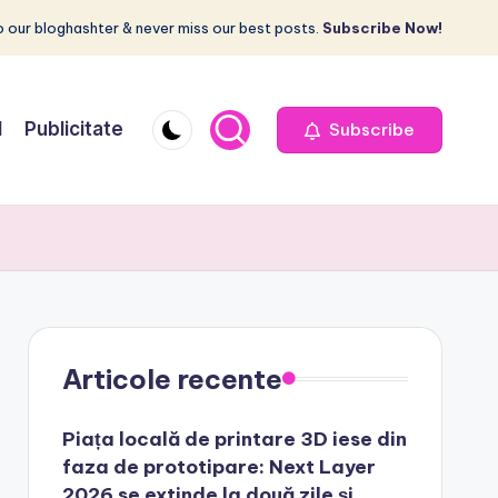
 our bloghashter & never miss our best posts.
Subscribe Now!
I
Publicitate
Subscribe
Articole recente
Piața locală de printare 3D iese din
faza de prototipare: Next Layer
2026 se extinde la două zile și