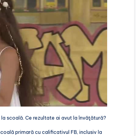
la scoală. Ce rezultate ai avut la învăţătură?
oală primară cu calificativul FB, inclusiv la