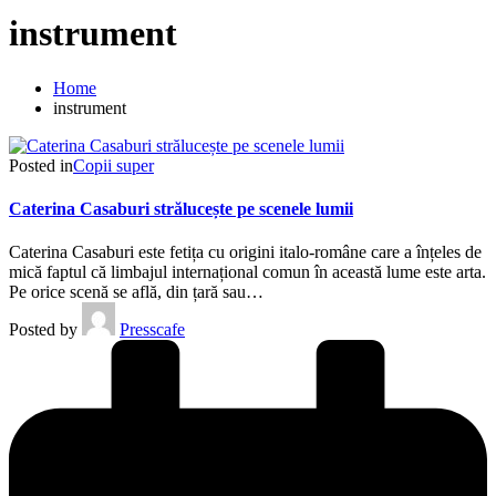
instrument
Home
instrument
Posted in
Copii super
Caterina Casaburi strălucește pe scenele lumii
Caterina Casaburi este fetița cu origini italo-române care a înțeles de
mică faptul că limbajul internațional comun în această lume este arta.
Pe orice scenă se află, din țară sau…
Posted by
Presscafe