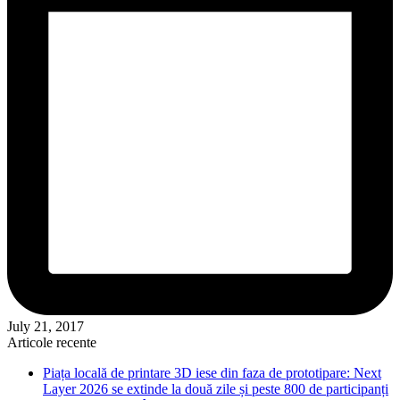
July 21, 2017
Articole recente
Piața locală de printare 3D iese din faza de prototipare: Next
Layer 2026 se extinde la două zile și peste 800 de participanți