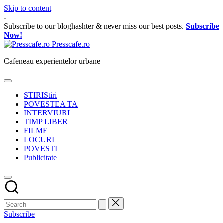
Skip to content
-
Subscribe to our bloghashter & never miss our best posts.
Subscribe
Now!
Presscafe.ro
Cafeneau experientelor urbane
STIRI
Stiri
POVESTEA TA
INTERVIURI
TIMP LIBER
FILME
LOCURI
POVESTI
Publicitate
Subscribe