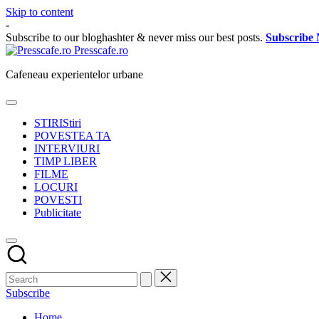
Skip to content
-
Subscribe to our bloghashter & never miss our best posts.
Subscribe
Presscafe.ro
Cafeneau experientelor urbane
STIRI
Stiri
POVESTEA TA
INTERVIURI
TIMP LIBER
FILME
LOCURI
POVESTI
Publicitate
Subscribe
Home