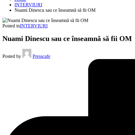
INTERVIURI
Nuami Dinescu sau ce înseamnă să fii OM
Posted in
INTERVIURI
Nuami Dinescu sau ce înseamnă să fii OM
Posted by
Presscafe