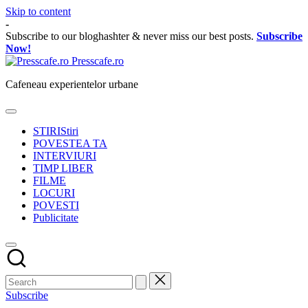
Skip to content
-
Subscribe to our bloghashter & never miss our best posts.
Subscribe
Now!
Presscafe.ro
Cafeneau experientelor urbane
STIRI
Stiri
POVESTEA TA
INTERVIURI
TIMP LIBER
FILME
LOCURI
POVESTI
Publicitate
Subscribe