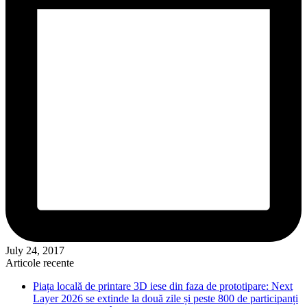
July 24, 2017
Articole recente
Piața locală de printare 3D iese din faza de prototipare: Next
Layer 2026 se extinde la două zile și peste 800 de participanți