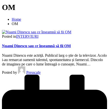
OM
Home
OM
Posted in
INTERVIURI
Nuami Dinescu sau ce înseamnă să fii OM
Nuami Dinescu este actriță. Publicul larg o știe de la televizor. Acolo
i-au remarcat oamenii talentul, spontaneitatea și farmecul. Dincolo
de imaginea pe care o lume întreagă o cunoaște, Nuami…
Posted by
Presscafe