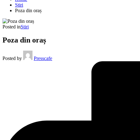
Stiri
Poza din oraș
Posted in
Stiri
Poza din oraș
Posted by
Presscafe