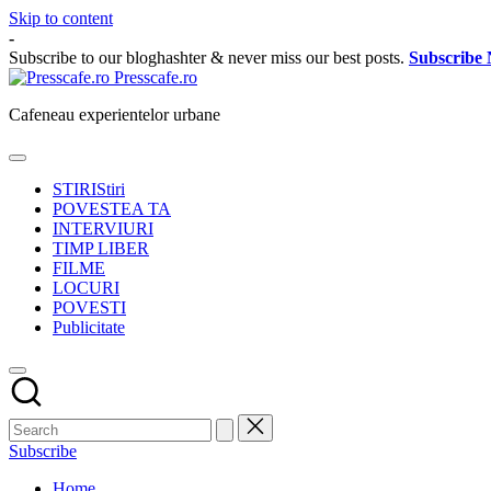
Skip to content
-
Subscribe to our bloghashter & never miss our best posts.
Subscribe
Presscafe.ro
Cafeneau experientelor urbane
STIRI
Stiri
POVESTEA TA
INTERVIURI
TIMP LIBER
FILME
LOCURI
POVESTI
Publicitate
Subscribe
Home