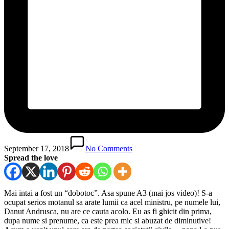
September 17, 2018
No Comments
Spread the love
Mai intai a fost un “dobotoc”. Asa spune A3 (mai jos video)! S-a
ocupat serios motanul sa arate lumii ca acel ministru, pe numele lui,
Danut Andrusca, nu are ce cauta acolo. Eu as fi ghicit din prima,
dupa nume si prenume, ca este prea mic si abuzat de diminutive!