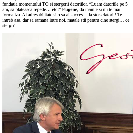
fundatia momentului TO si stergerii datoriilor. “Luam datoriile pe 5
ani, sa plateasca repede… etc!”
Eugene
, da inainte si nu te mai
formaliza. Ai adresabilitate si o sa ai succes… la sters datorii! Te
intreb asa, dar sa ramana intre noi, matale stii pentru cine stergi… ce
stergi?