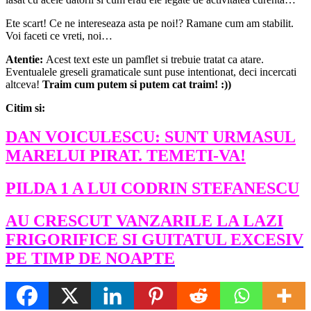
Ete scart! Ce ne intereseaza asta pe noi!? Ramane cum am stabilit.
Voi faceti ce vreti, noi…
Atentie:
Acest text este un pamflet si trebuie tratat ca atare.
Eventualele greseli gramaticale sunt puse intentionat, deci incercati
altceva!
Traim cum putem si putem cat traim! :))
Citim si:
DAN VOICULESCU: SUNT URMASUL
MARELUI PIRAT. TEMETI-VA!
PILDA 1 A LUI CODRIN STEFANESCU
AU CRESCUT VANZARILE LA LAZI
FRIGORIFICE SI GUITATUL EXCESIV
PE TIMP DE NOAPTE