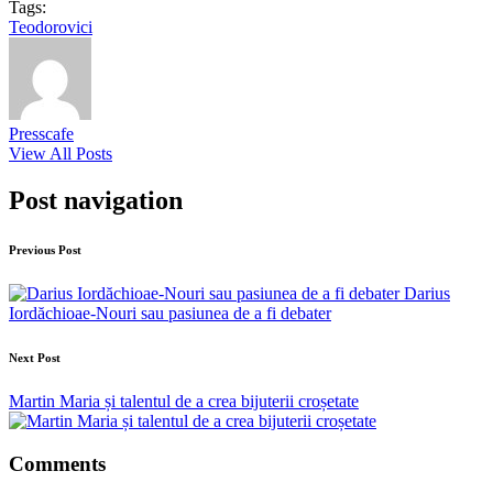
Tags:
Teodorovici
Presscafe
View All Posts
Post navigation
Previous Post
Darius
Iordăchioae-Nouri sau pasiunea de a fi debater
Next Post
Martin Maria și talentul de a crea bijuterii croșetate
Comments