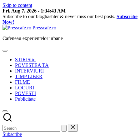
Skip to content
Fri, Aug 7, 2026
-
1:34:44 AM
Subscribe to our bloghashter & never miss our best posts.
Subscribe
Now!
Presscafe.ro
Cafeneau experientelor urbane
STIRI
Stiri
POVESTEA TA
INTERVIURI
TIMP LIBER
FILME
LOCURI
POVESTI
Publicitate
Subscribe