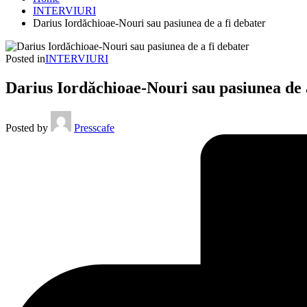
INTERVIURI
Darius Iordăchioae-Nouri sau pasiunea de a fi debater
Posted in
INTERVIURI
Darius Iordăchioae-Nouri sau pasiunea de 
Posted by
Presscafe