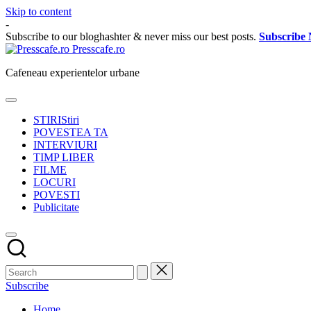
Skip to content
-
Subscribe to our bloghashter & never miss our best posts.
Subscribe
Presscafe.ro
Cafeneau experientelor urbane
STIRI
Stiri
POVESTEA TA
INTERVIURI
TIMP LIBER
FILME
LOCURI
POVESTI
Publicitate
Subscribe
Home