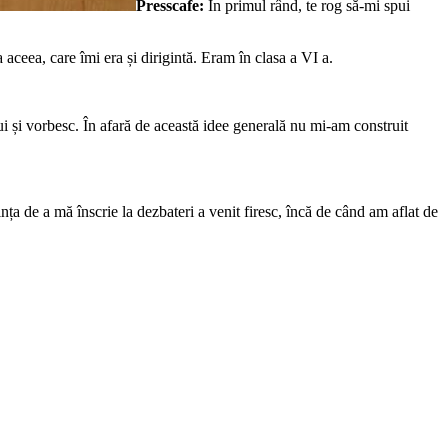
Presscafe:
În primul rând, te rog să-mi spui
aceea, care îmi era și dirigintă. Eram în clasa a VI a.
i și vorbesc. În afară de această idee generală nu mi-am construit
ța de a mă înscrie la dezbateri a venit firesc, încă de când am aflat de