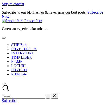
Skip to content
-
Subscribe to our bloghashter & never miss our best posts.
Subscribe
Now!
Presscafe.ro
Cafeneau experientelor urbane
STIRI
Stiri
POVESTEA TA
INTERVIURI
TIMP LIBER
FILME
LOCURI
POVESTI
Publicitate
Subscribe