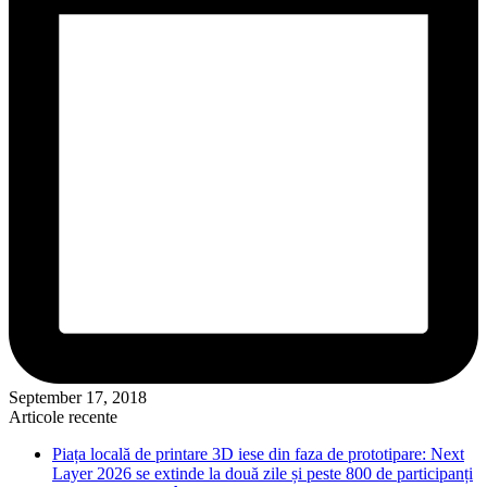
September 17, 2018
Articole recente
Piața locală de printare 3D iese din faza de prototipare: Next
Layer 2026 se extinde la două zile și peste 800 de participanți