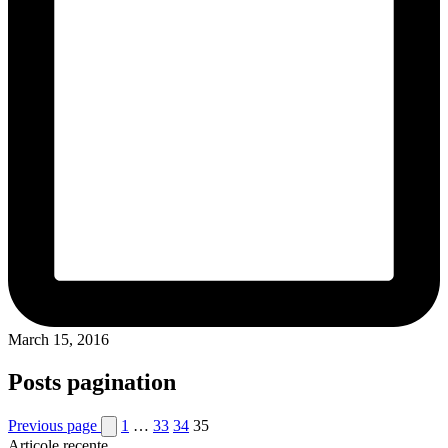
March 15, 2016
Posts pagination
Previous page
1
…
33
34
35
Articole recente