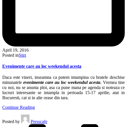
April 19, 2016
Posted in
Stiri
Evenimente care au loc weekendul acesta
Daca este vineri, inseamna ca putem intampina cu bratele deschise
minunatele
evenimente care au loc weekendul acesta
. Vremea tine
cu noi, nu se anunta ploi, asa ca pune mana pe agenda si noteaza ce
lucruri interesante se intampla in perioada 15-17 aprilie, atat in
Bucuresti, cat si in alte orase din tara.
Continue Reading
Posted by
Presscafe