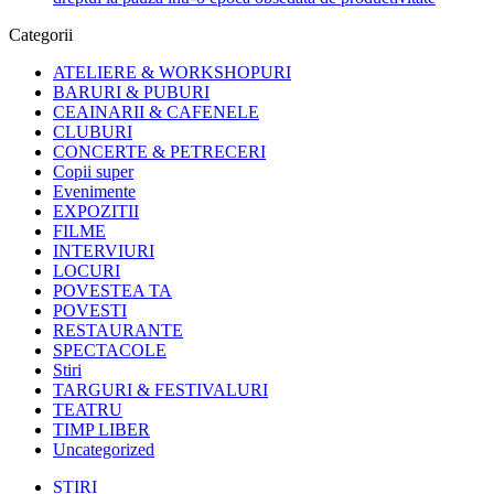
Categorii
ATELIERE & WORKSHOPURI
BARURI & PUBURI
CEAINARII & CAFENELE
CLUBURI
CONCERTE & PETRECERI
Copii super
Evenimente
EXPOZITII
FILME
INTERVIURI
LOCURI
POVESTEA TA
POVESTI
RESTAURANTE
SPECTACOLE
Stiri
TARGURI & FESTIVALURI
TEATRU
TIMP LIBER
Uncategorized
STIRI