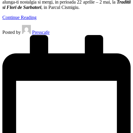
alunga-ti nostalgia si mergi, in perioada 22 aprilie – 2 mai, la
Traditii
si Flori de Sarbatori
, in Parcul Cismigiu.
Continue Reading
Posted by
Presscafe