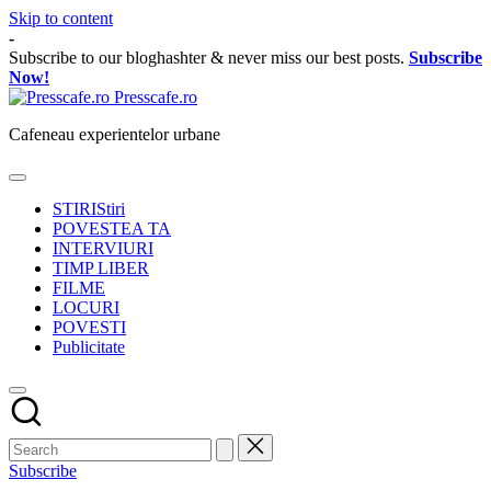
Skip to content
-
Subscribe to our bloghashter & never miss our best posts.
Subscribe
Now!
Presscafe.ro
Cafeneau experientelor urbane
STIRI
Stiri
POVESTEA TA
INTERVIURI
TIMP LIBER
FILME
LOCURI
POVESTI
Publicitate
Subscribe