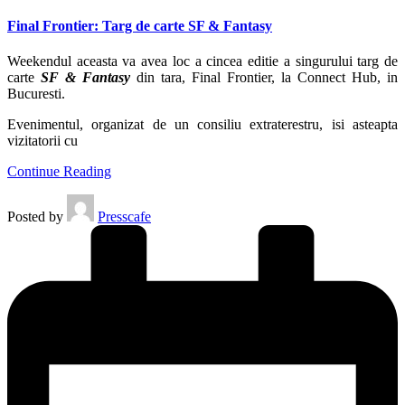
Final Frontier: Targ de carte SF & Fantasy
Weekendul aceasta va avea loc a cincea editie a singurului targ de
carte
SF & Fantasy
din tara, Final Frontier, la Connect Hub, in
Bucuresti.
Evenimentul, organizat de un consiliu extraterestru, isi asteapta
vizitatorii cu
Continue Reading
Posted by
Presscafe