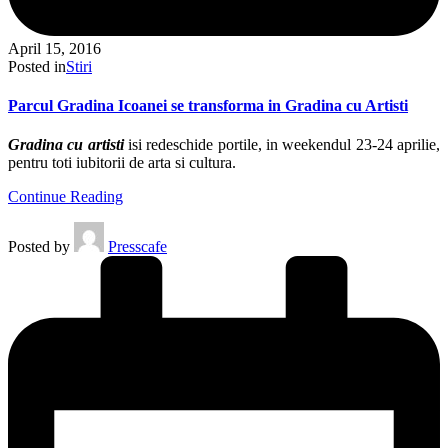
April 15, 2016
Posted in
Stiri
Parcul Gradina Icoanei se transforma in Gradina cu Artisti
Gradina cu artisti
isi redeschide portile, in weekendul 23-24 aprilie,
pentru toti iubitorii de arta si cultura.
Continue Reading
Posted by
Presscafe