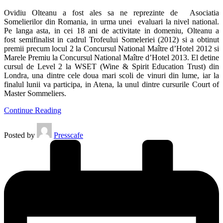
Ovidiu Olteanu a fost ales sa ne reprezinte de Asociatia
Somelierilor din Romania, in urma unei evaluari la nivel national.
Pe langa asta, in cei 18 ani de activitate in domeniu, Olteanu a
fost semifinalist in cadrul Trofeului Someleriei (2012) si a obtinut
premii precum locul 2 la Concursul National Maître d’Hotel 2012 si
Marele Premiu la Concursul National Maître d’Hotel 2013. El detine
cursul de Level 2 la WSET (Wine & Spirit Education Trust) din
Londra, una dintre cele doua mari scoli de vinuri din lume, iar la
finalul lunii va participa, in Atena, la unul dintre cursurile Court of
Master Sommeliers.
Continue Reading
Posted by
Presscafe