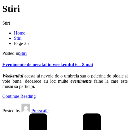
Stiri
Stiri
Home
Stiri
Page 35
Posted in
Stiri
Evenimente de neratat in weekendul 6 – 8 mai
Weekendul
acesta ai nevoie de o umbrela sau o pelerina de ploaie si
voie buna, deoarece au loc multe
evenimente
faine la care este
musai sa participi.
Continue Reading
Posted by
Presscafe