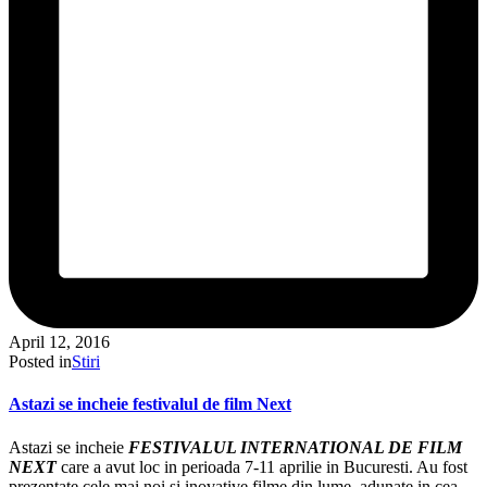
April 12, 2016
Posted in
Stiri
Astazi se incheie festivalul de film Next
Astazi se incheie
FESTIVALUL INTERNATIONAL DE FILM
NEXT
care a avut loc in perioada 7-11 aprilie in Bucuresti. Au fost
prezentate cele mai noi si inovative filme din lume, adunate in cea