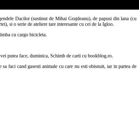
egendele Dacilor (sustinut de Mihai Grajdeanu), de papusi din lana (cu
), si o serie de ateliere tare interesante cu cei de la Igloo.
limba cu cargo bicicleta.
i vei putea face, duminica, Schimb de carti cu bookblog.ro.
sa faci cand gasesti animale cu care nu esti obisnuit, iar in partea de