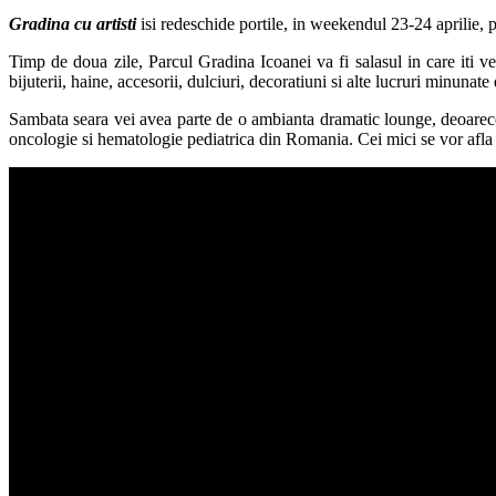
Gradina cu artisti
isi redeschide portile, in weekendul 23-24 aprilie, pen
Timp de doua zile, Parcul Gradina Icoanei va fi salasul in care iti ve
bijuterii, haine, accesorii, dulciuri, decoratiuni si alte lucruri minunate
Sambata seara vei avea parte de o ambianta dramatic lounge, deoarec
oncologie si hematologie pediatrica din Romania. Cei mici se vor afl