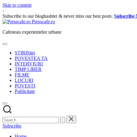
Skip to content
-
Subscribe to our bloghashter & never miss our best posts.
Subscribe
Presscafe.ro
Cafeneau experientelor urbane
STIRI
Stiri
POVESTEA TA
INTERVIURI
TIMP LIBER
FILME
LOCURI
POVESTI
Publicitate
Subscribe
Home