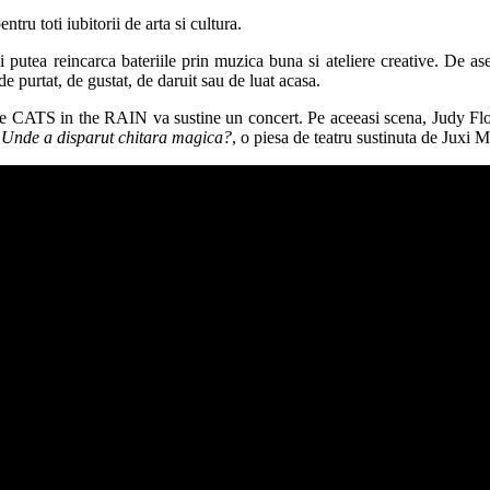
tru toti iubitorii de arta si cultura.
i putea reincarca bateriile prin muzica buna si ateliere creative. De a
 de purtat, de gustat, de daruit sau de luat acasa.
e CATS in the RAIN va sustine un concert. Pe aceeasi scena, Judy Flo
a
Unde a disparut chitara magica?
, o piesa de teatru sustinuta de Juxi 