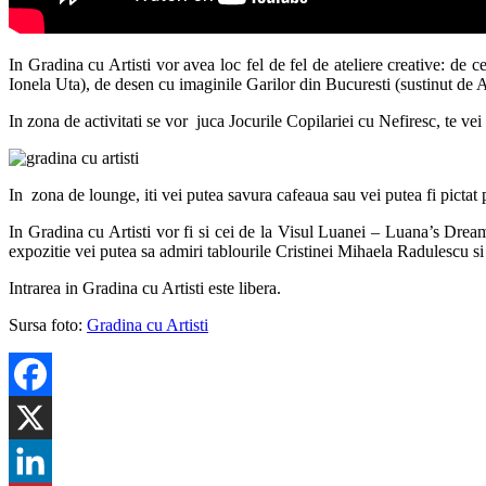
In Gradina cu Artisti vor avea loc fel de fel de ateliere creative: d
Ionela Uta), de desen cu imaginile Garilor din Bucuresti (sustinut de And
In zona de activitati se vor juca Jocurile Copilariei cu Nefiresc, te ve
In zona de lounge, iti vei putea savura cafeaua sau vei putea fi picta
In Gradina cu Artisti vor fi si cei de la Visul Luanei – Luana’s Dream
expozitie vei putea sa admiri tablourile Cristinei Mihaela Radulescu si a
Intrarea in Gradina cu Artisti este libera.
Sursa foto:
Gradina cu Artisti