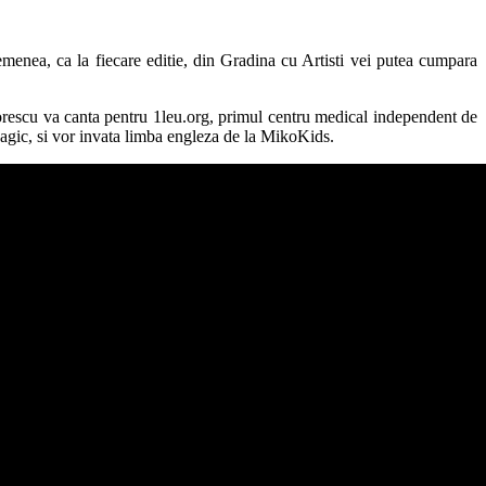
semenea, ca la fiecare editie, din Gradina cu Artisti vei putea cumpara
rescu va canta pentru 1leu.org, primul centru medical independent de
Magic, si vor invata limba engleza de la MikoKids.