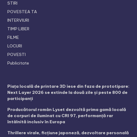
STIRI
POVESTEA TA
INTERVIURI
TIMP LIBER
FILME
LOCURI
POVESTI
Publicitate
Piața locală de printare 3D iese din faza de prototipare:
Next Layer 2026 se extinde la două zile și peste 800 de
participanți
Producătorul român Lyset dezvoltă prima gamă locală
de corpuri de iluminat cu CRI 97, performanță rar
întâlnită inclusiv în Europa
Thrillere virale, ficțiune japoneză, dezvoltare personală