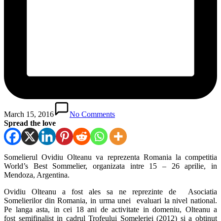
March 15, 2016
No Comments
Spread the love
Somelierul Ovidiu Olteanu va reprezenta Romania la competitia
World’s Best Sommelier, organizata intre 15 – 26 aprilie, in
Mendoza, Argentina.
Ovidiu Olteanu a fost ales sa ne reprezinte de Asociatia
Somelierilor din Romania, in urma unei evaluari la nivel national.
Pe langa asta, in cei 18 ani de activitate in domeniu, Olteanu a
fost semifinalist in cadrul Trofeului Someleriei (2012) si a obtinut