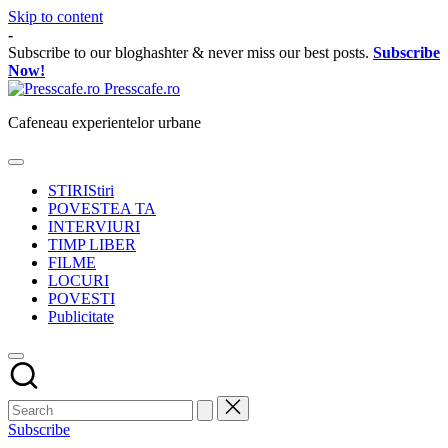
Skip to content
-
Subscribe to our bloghashter & never miss our best posts.
Subscribe
Now!
Presscafe.ro
Cafeneau experientelor urbane
STIRI
Stiri
POVESTEA TA
INTERVIURI
TIMP LIBER
FILME
LOCURI
POVESTI
Publicitate
Subscribe