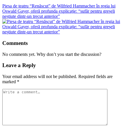
Piesa de teatru “Renăscut” de Wilfried Hammacher în regia lui
Oswald Gayer, oferă profunda explicație: “sufăr pentru greșeli
neștiute dintr-un trecut anterior”
Comments
No comments yet. Why don’t you start the discussion?
Leave a Reply
Your email address will not be published.
Required fields are
marked
*