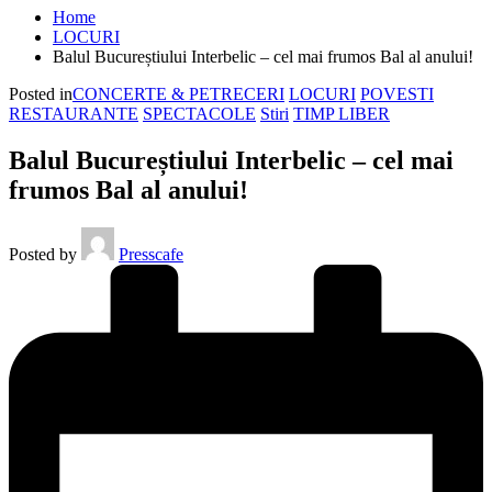
Home
LOCURI
Balul Bucureștiului Interbelic – cel mai frumos Bal al anului!
Posted in
CONCERTE & PETRECERI
LOCURI
POVESTI
RESTAURANTE
SPECTACOLE
Stiri
TIMP LIBER
Balul Bucureștiului Interbelic – cel mai
frumos Bal al anului!
Posted by
Presscafe