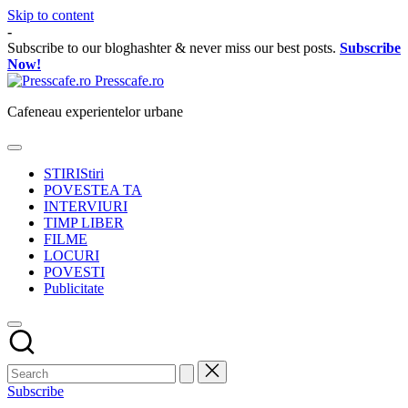
Skip to content
-
Subscribe to our bloghashter & never miss our best posts.
Subscribe
Now!
Presscafe.ro
Cafeneau experientelor urbane
STIRI
Stiri
POVESTEA TA
INTERVIURI
TIMP LIBER
FILME
LOCURI
POVESTI
Publicitate
Subscribe