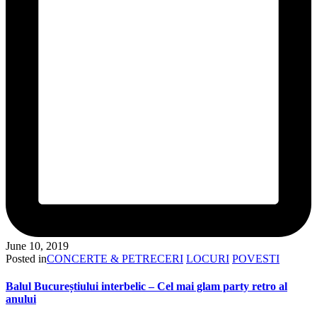
June 10, 2019
Posted in
CONCERTE & PETRECERI
LOCURI
POVESTI
Balul Bucureștiului interbelic – Cel mai glam party retro al
anului