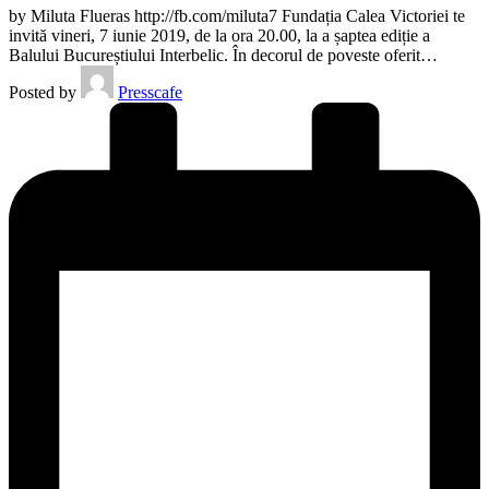
by Miluta Flueras http://fb.com/miluta7 Fundația Calea Victoriei te
invită vineri, 7 iunie 2019, de la ora 20.00, la a șaptea ediție a
Balului Bucureștiului Interbelic. În decorul de poveste oferit…
Posted by
Presscafe