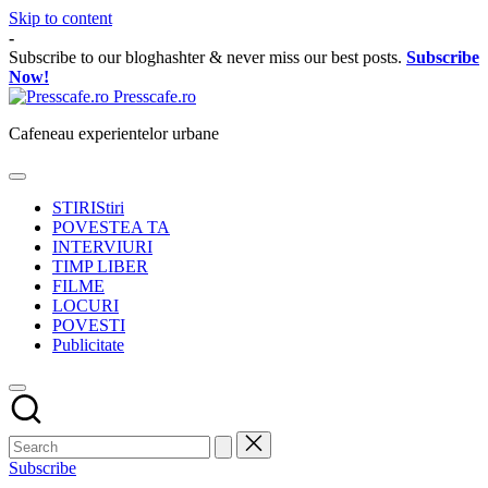
Skip to content
-
Subscribe to our bloghashter & never miss our best posts.
Subscribe
Now!
Presscafe.ro
Cafeneau experientelor urbane
STIRI
Stiri
POVESTEA TA
INTERVIURI
TIMP LIBER
FILME
LOCURI
POVESTI
Publicitate
Subscribe