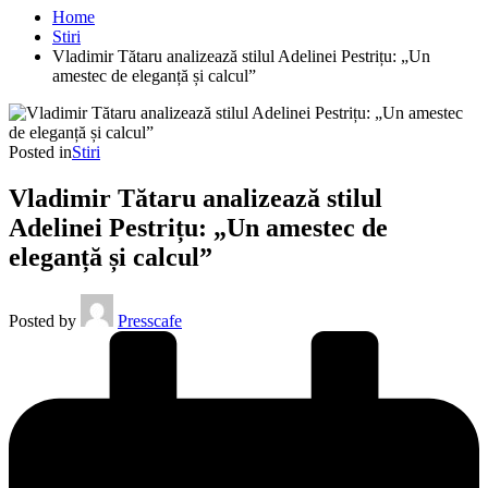
Home
Stiri
Vladimir Tătaru analizează stilul Adelinei Pestrițu: „Un
amestec de eleganță și calcul”
Posted in
Stiri
Vladimir Tătaru analizează stilul
Adelinei Pestrițu: „Un amestec de
eleganță și calcul”
Posted by
Presscafe