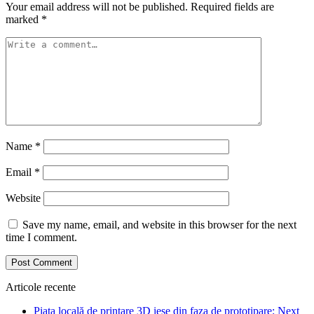
Your email address will not be published.
Required fields are
marked
*
Name
*
Email
*
Website
Save my name, email, and website in this browser for the next
time I comment.
Articole recente
Piața locală de printare 3D iese din faza de prototipare: Next