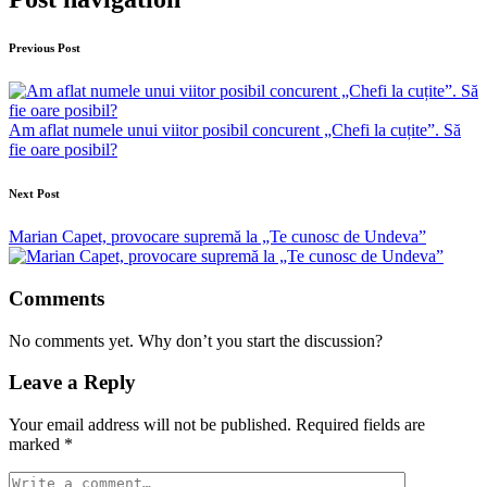
Previous Post
Am aflat numele unui viitor posibil concurent „Chefi la cuțite”. Să
fie oare posibil?
Next Post
Marian Capet, provocare supremă la „Te cunosc de Undeva”
Comments
No comments yet. Why don’t you start the discussion?
Leave a Reply
Your email address will not be published.
Required fields are
marked
*