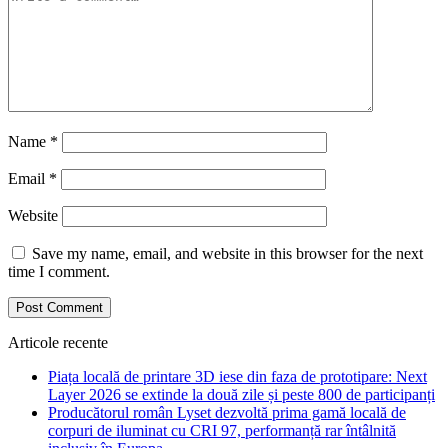
Name
*
Email
*
Website
Save my name, email, and website in this browser for the next
time I comment.
Articole recente
Piața locală de printare 3D iese din faza de prototipare: Next
Layer 2026 se extinde la două zile și peste 800 de participanți
Producătorul român Lyset dezvoltă prima gamă locală de
corpuri de iluminat cu CRI 97, performanță rar întâlnită