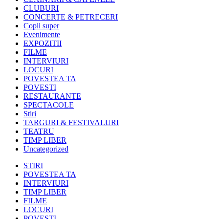
CLUBURI
CONCERTE & PETRECERI
Copii super
Evenimente
EXPOZITII
FILME
INTERVIURI
LOCURI
POVESTEA TA
POVESTI
RESTAURANTE
SPECTACOLE
Stiri
TARGURI & FESTIVALURI
TEATRU
TIMP LIBER
Uncategorized
STIRI
POVESTEA TA
INTERVIURI
TIMP LIBER
FILME
LOCURI
POVESTI