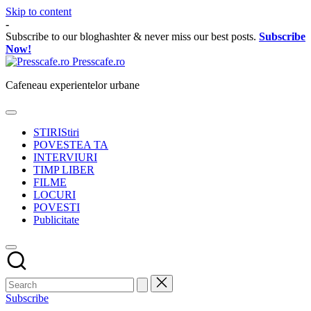
Skip to content
-
Subscribe to our bloghashter & never miss our best posts.
Subscribe
Now!
Presscafe.ro
Cafeneau experientelor urbane
STIRI
Stiri
POVESTEA TA
INTERVIURI
TIMP LIBER
FILME
LOCURI
POVESTI
Publicitate
Subscribe