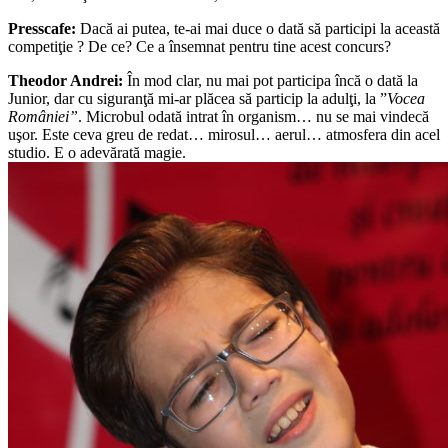
Presscafe:
Dacă ai putea, te-ai mai duce o dată să participi la această
competiţie ? De ce? Ce a însemnat pentru tine acest concurs?
Theodor Andrei:
În mod clar, nu mai pot participa încă o dată la
Junior, dar cu siguranţă mi-ar plăcea să particip la adulţi, la ”
Vocea
României”
. Microbul odată intrat în organism… nu se mai vindecă
uşor. Este ceva greu de redat… mirosul… aerul… atmosfera din acel
studio. E o adevărată magie.