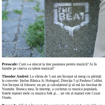
Presscafe:
Cum s-a născut la tine pasiunea pentru muzică? Ai în
familie pe cineva cu talent muzical?
Theodor Andrei:
La vârsta de 5 ani am început să merg cu părinţii
la concerte: Ştefan Bănica Jr, Holograf, Direcţia 5 şi Pasărea Colibri.
Am început să folosesc un pic şi calculatorul şi să mă las fascinat de
Youtube. Bunica mea, în tinereţe, a cochetat cu muzica populară,
fratele mamei mele cu muzica folk şi… un văr al mamei este Cezar
Ouatu.