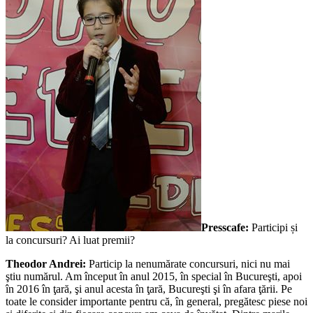
Presscafe:
Participi și
la concursuri? Ai luat premii?
Theodor Andrei:
Particip la nenumărate concursuri, nici nu mai
ştiu numărul. Am început în anul 2015, în special în Bucureşti, apoi
în 2016 în ţară, şi anul acesta în ţară, Bucureşti şi în afara ţării. Pe
toate le consider importante pentru că, în general, pregătesc piese noi