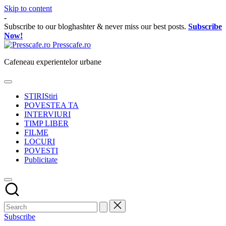
Skip to content
-
Subscribe to our bloghashter & never miss our best posts.
Subscribe
Now!
Presscafe.ro
Cafeneau experientelor urbane
STIRI
Stiri
POVESTEA TA
INTERVIURI
TIMP LIBER
FILME
LOCURI
POVESTI
Publicitate
Subscribe