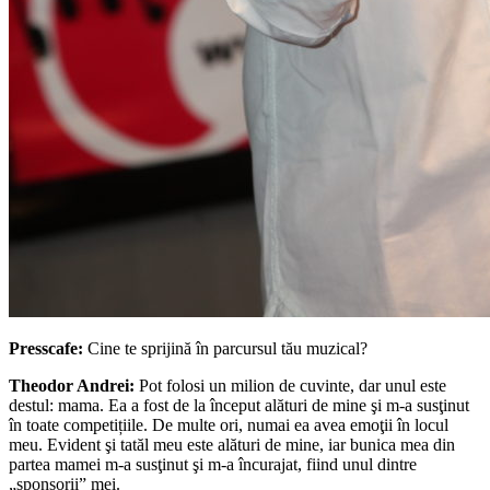
Presscafe:
Cine te sprijină în parcursul tău muzical?
Theodor Andrei:
Pot folosi un milion de cuvinte, dar unul este
destul: mama. Ea a fost de la început alături de mine şi m-a susţinut
în toate competițiile. De multe ori, numai ea avea emoţii în locul
meu. Evident şi tatăl meu este alături de mine, iar bunica mea din
partea mamei m-a susţinut şi m-a încurajat, fiind unul dintre
„sponsorii” mei.