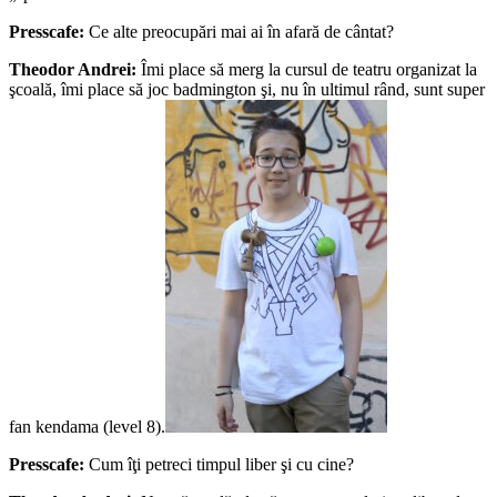
Presscafe:
Ce alte preocupări mai ai în afară de cântat?
Theodor Andrei:
Îmi place să merg la cursul de teatru organizat la
şcoală, îmi place să joc badmington şi, nu în ultimul rând, sunt super
fan kendama (level 8).
Presscafe:
Cum îţi petreci timpul liber şi cu cine?