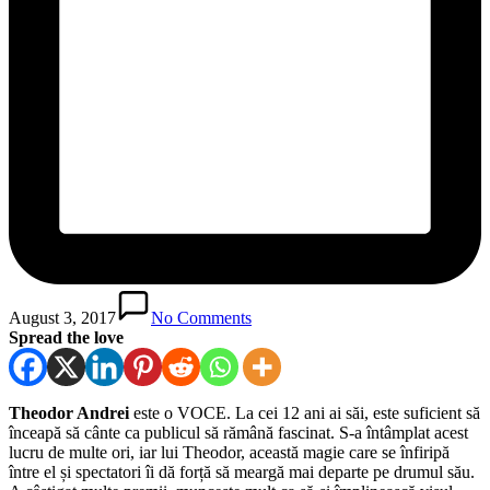
August 3, 2017
No Comments
Spread the love
Theodor Andrei
este o VOCE. La cei 12 ani ai săi, este suficient să
înceapă să cânte ca publicul să rămână fascinat. S-a întâmplat acest
lucru de multe ori, iar lui Theodor, această magie care se înfiripă
între el și spectatori îi dă forță să meargă mai departe pe drumul său.