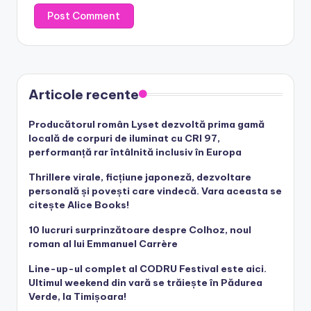
Articole recente
Producătorul român Lyset dezvoltă prima gamă
locală de corpuri de iluminat cu CRI 97,
performanță rar întâlnită inclusiv în Europa
Thrillere virale, ficțiune japoneză, dezvoltare
personală și povești care vindecă. Vara aceasta se
citește Alice Books!
10 lucruri surprinzătoare despre Colhoz, noul
roman al lui Emmanuel Carrère
Line-up-ul complet al CODRU Festival este aici.
Ultimul weekend din vară se trăiește în Pădurea
Verde, la Timișoara!