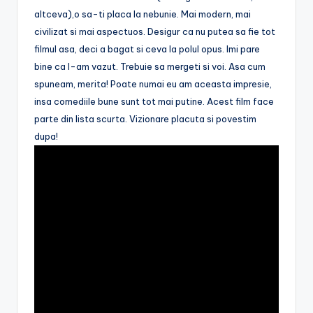
altceva),o sa-ti placa la nebunie. Mai modern, mai
civilizat si mai aspectuos. Desigur ca nu putea sa fie tot
filmul asa, deci a bagat si ceva la polul opus. Imi pare
bine ca l-am vazut. Trebuie sa mergeti si voi. Asa cum
spuneam, merita! Poate numai eu am aceasta impresie,
insa comediile bune sunt tot mai putine. Acest film face
parte din lista scurta. Vizionare placuta si povestim
dupa!