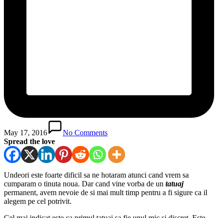
May 17, 2016
No Comments
Spread the love
Undeori este foarte dificil sa ne hotaram atunci cand vrem sa
cumparam o tinuta noua. Dar cand vine vorba de un
tatuaj
permanent, avem nevoie de si mai mult timp pentru a fi sigure ca il
alegem pe cel potrivit.
Cel mai indicat este ca primul tatuaj sa fie unul mic si discret. Este