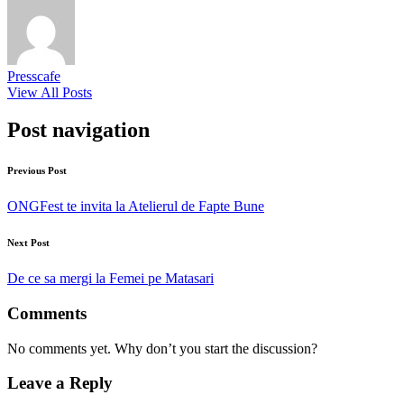
Presscafe
View All Posts
Post navigation
Previous Post
ONGFest te invita la Atelierul de Fapte Bune
Next Post
De ce sa mergi la Femei pe Matasari
Comments
No comments yet. Why don’t you start the discussion?
Leave a Reply