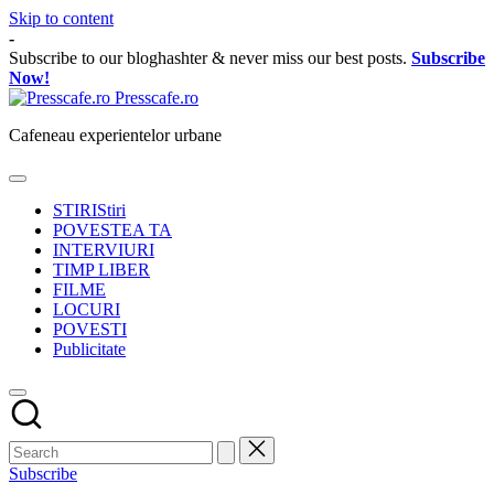
Skip to content
-
Subscribe to our bloghashter & never miss our best posts.
Subscribe
Now!
Presscafe.ro
Cafeneau experientelor urbane
STIRI
Stiri
POVESTEA TA
INTERVIURI
TIMP LIBER
FILME
LOCURI
POVESTI
Publicitate
Subscribe