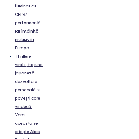
iluminat cu
CRI 97,
performanță
rar întâlnită
inclusiv în
Europa
Thrillere
virale, ficțiune
japoneză,
dezvoltare
personală și
povești care
vindecă.
Vara
aceasta se
citește Alice