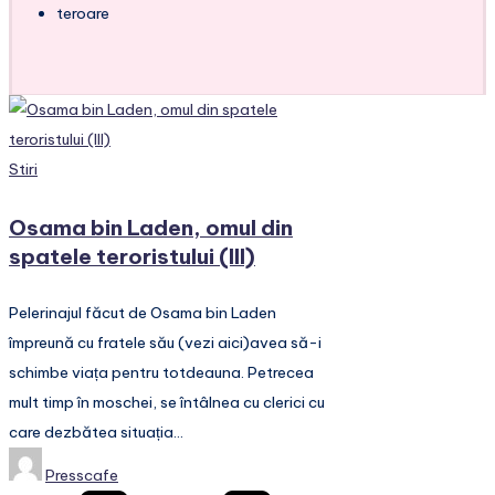
teroare
Posted
Stiri
in
Osama bin Laden, omul din
spatele teroristului (III)
Pelerinajul făcut de Osama bin Laden
împreună cu fratele său (vezi aici)avea să-i
schimbe viața pentru totdeauna. Petrecea
mult timp în moschei, se întâlnea cu clerici cu
care dezbătea situația…
Posted
Presscafe
by