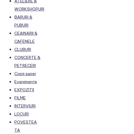
ATELIERE &
WORKSHOPURI
BARURI &
PUBURI
CEAINARII &
CAFENELE
CLUBURI
CONCERTE &
PETRECERI
Copii super
Evenimente
EXPOZITII
FILME
INTERVIURI
LOCURI
POVESTEA
TA