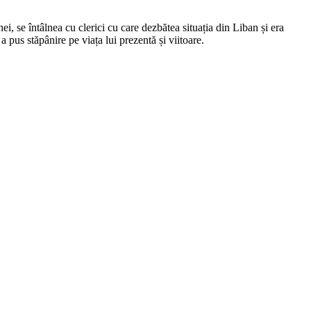
, se întâlnea cu clerici cu care dezbătea situația din Liban și era
 pus stăpânire pe viața lui prezentă și viitoare.