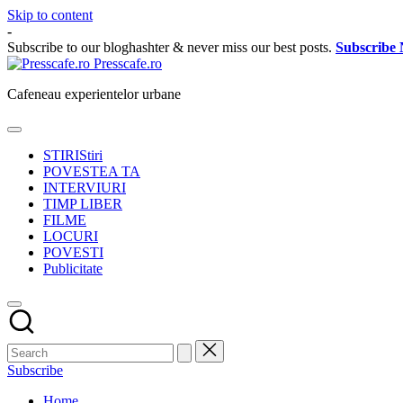
Skip to content
-
Subscribe to our bloghashter & never miss our best posts.
Subscribe
Presscafe.ro
Cafeneau experientelor urbane
STIRI
Stiri
POVESTEA TA
INTERVIURI
TIMP LIBER
FILME
LOCURI
POVESTI
Publicitate
Subscribe
Home