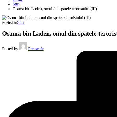
Stiri
Osama bin Laden, omul din spatele teroristului (III)
Posted in
Stiri
Osama bin Laden, omul din spatele terorist
Posted by
Presscafe