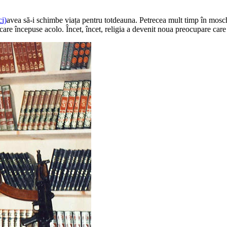
ci)
avea să-i schimbe viața pentru totdeauna. Petrecea mult timp în moschei
care începuse acolo. Încet, încet, religia a devenit noua preocupare care a