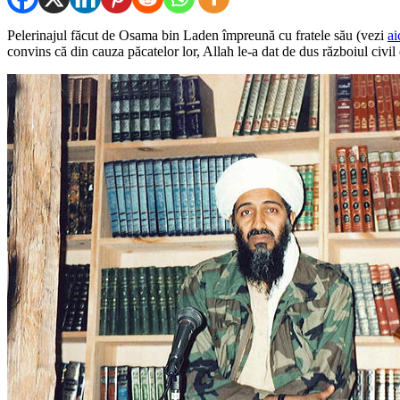
Pelerinajul făcut de Osama bin Laden împreună cu fratele său (vezi
ai
convins că din cauza păcatelor lor, Allah le-a dat de dus războiul civil 