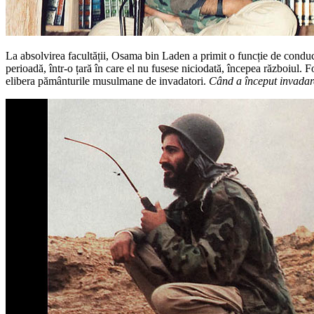
La absolvirea facultății, Osama bin Laden a primit o funcție de conduc
perioadă, într-o țară în care el nu fusese niciodată, începea războiul.
elibera pământurile musulmane de invadatori.
Când a început invadare