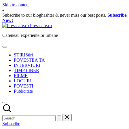
Skip to content
-
Subscribe to our bloghashter & never miss our best posts.
Subscribe
Now!
Presscafe.ro
Cafeneau experientelor urbane
STIRI
Stiri
POVESTEA TA
INTERVIURI
TIMP LIBER
FILME
LOCURI
POVESTI
Publicitate
Subscribe