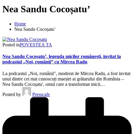
Nea Sandu Cocoșatu’
Home
Nea Sandu Cocoșatu’
Posted in
POVESTEA TA
Nea Sandu Cocoșatu’, legenda micilor românești, invitat la
podcastul „Noi, românii” cu Mircea Radu
La podcastul „Noi, românii", moderat de Mircea Radu, a fost invitat
unul dintre cei mai cunoscuți maeștri ai grătarului din România –
Nea Sandu Cocoșatu', omul care a transformat micii…
Posted by
Presscafe