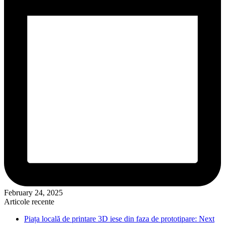
February 24, 2025
Articole recente
Piața locală de printare 3D iese din faza de prototipare: Next